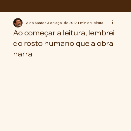
ABC da LUTA
Aldo Santos
3 de ago. de 2022
1 min de leitura
Ao começar a leitura, lembrei
do rosto humano que a obra
narra