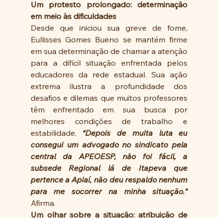
Um protesto prolongado: determinação 
em meio às dificuldades
Desde que iniciou sua greve de fome, 
Eullisses Gomes Bueno se mantém firme 
em sua determinação de chamar a atenção 
para a difícil situação enfrentada pelos 
educadores da rede estadual. Sua ação 
extrema ilustra a profundidade dos 
desafios e dilemas que muitos professores 
têm enfrentado em sua busca por 
melhores condições de trabalho e 
estabilidade. 
“Depois de muita luta eu 
consegui um advogado no sindicato pela 
central da APEOESP, não foi fácil, a 
subsede Regional lá de Itapeva que 
pertence a Apiaí, não deu respaldo nenhum 
para me socorrer na minha situação.” 
Afirma.
Um olhar sobre a situação: atribuição de 