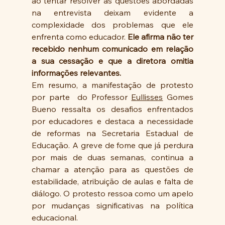
ao tentar resolver as questões abordadas 
na entrevista deixam evidente a 
complexidade dos problemas que ele 
enfrenta como educador. 
Ele afirma não ter 
recebido nenhum comunicado em relação 
a sua cessação e que a diretora omitia 
informações relevantes. 
Em resumo, a manifestação de protesto 
por parte  do Professor 
Eullisses
 Gomes 
Bueno ressalta os desafios enfrentados 
por educadores e destaca a necessidade 
de reformas na Secretaria Estadual de 
Educação. A greve de fome que já perdura 
por mais de duas semanas, continua a 
chamar a atenção para as questões de 
estabilidade, atribuição de aulas e falta de 
diálogo. O protesto ressoa como um apelo 
por mudanças significativas na política 
educacional.