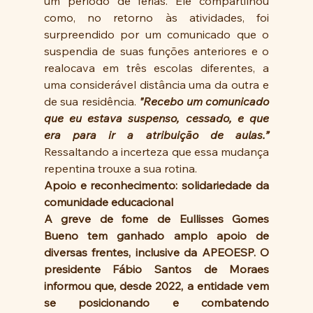
um período de férias. Ele compartilhou 
como, no retorno às atividades, foi 
surpreendido por um comunicado que o 
suspendia de suas funções anteriores e o 
realocava em três escolas diferentes, a 
uma considerável distância uma da outra e 
de sua residência. 
"Recebo um comunicado 
que eu estava suspenso, cessado, e que 
era para ir a atribuição de aulas.” 
Ressaltando a incerteza que essa mudança 
repentina trouxe a sua rotina. 
Apoio e reconhecimento: solidariedade da 
comunidade educacional
A greve de fome de Eullisses Gomes 
Bueno tem ganhado amplo apoio de 
diversas frentes, inclusive da APEOESP. O 
presidente Fábio Santos de Moraes 
informou que, desde 2022, a entidade vem 
se posicionando e combatendo  