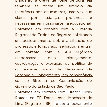
Enquanto a greve de fome perdura, ela 
também se torna um símbolo da 
resistência dos educadores, uma voz que 
clama por mudanças profundas e 
necessárias em nosso sistema educacional.
Entramos em contato com a Diretoria 
Regional de Ensino de Registro solicitando 
um posicionamento sobre a situação do 
professor, e fomos aconselhados a entrar 
em contato com a ASCOM
.(órgão 
responsável pelo planejamento, 
coordenação e execução da política de 
comunicação social da Secretaria da 
Fazenda e Planejamento, em consonância 
com o Sistema de Comunicação do 
Governo do Estado de São Paulo) 
Entramos em contato com Diretor Lucas 
Ramos da 
EE Dona Irene Machado de 
Lima (Registro – SP)  
 e até o fechamento 