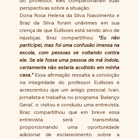
do professor, eles compartilharam suas 
perspectivas sobre a situação.
Dona Rosa Helena da Silva Nascimento e 
Braz da Silva foram unânimes em sua 
crença de que Eullisses está sendo alvo de 
injustiças. Braz compartilhou: 
“Eu não 
participei, mas foi uma confusão imensa na 
escola, com pessoas se voltando contra 
ele. Se ele fosse uma pessoa de má índole, 
certamente não estaria acolhido em minha 
casa.”
 Essa afirmação ressalta a convicção 
na integridade do professor Eullisses e 
acrescentou que um amigo pessoal, Ivan, 
jornalista e trabalha no programa 'Balanço 
Geral', o visitou e conduziu uma entrevista. 
Braz compartilhou que em breve essa 
entrevista será transmitida, 
proporcionando uma oportunidade 
adicional de esclarecimento sobre a 