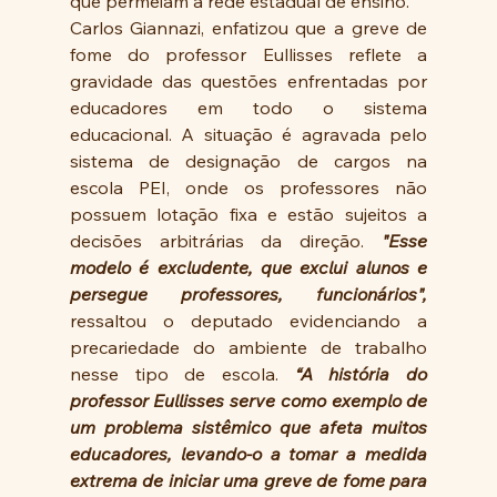
que permeiam a rede estadual de ensino.
Carlos Giannazi, enfatizou que a greve de 
fome do professor Eullisses reflete a 
gravidade das questões enfrentadas por 
educadores em todo o sistema 
educacional. A situação é agravada pelo 
sistema de designação de cargos na 
escola PEI, onde os professores não 
possuem lotação fixa e estão sujeitos a 
decisões arbitrárias da direção. 
"Esse 
modelo é excludente, que exclui alunos e 
persegue professores, funcionários", 
ressaltou o deputado evidenciando a 
precariedade do ambiente de trabalho 
nesse tipo de escola. 
“A história do 
professor Eullisses serve como exemplo de 
um problema sistêmico que afeta muitos 
educadores, levando-o a tomar a medida 
extrema de iniciar uma greve de fome para 