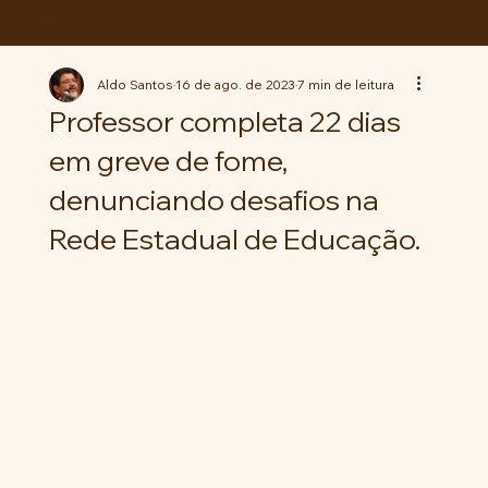
ABC da LUTA
Aldo Santos
16 de ago. de 2023
7 min de leitura
Professor completa 22 dias
em greve de fome,
denunciando desafios na
Rede Estadual de Educação.