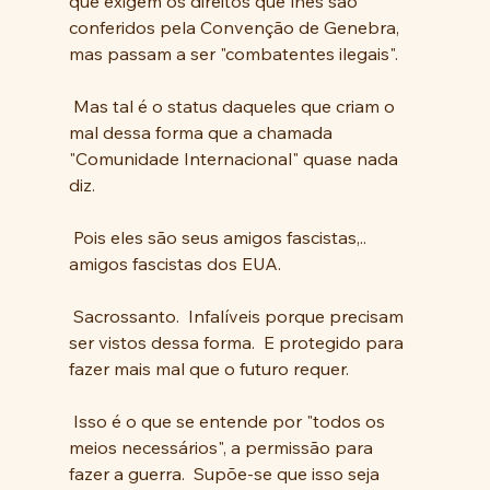
que exigem os direitos que lhes são 
conferidos pela Convenção de Genebra, 
mas passam a ser "combatentes ilegais". 
 Mas tal é o status daqueles que criam o 
mal dessa forma que a chamada 
"Comunidade Internacional" quase nada 
diz. 
 Pois eles são seus amigos fascistas,.. 
amigos fascistas dos EUA. 
 Sacrossanto.  Infalíveis porque precisam 
ser vistos dessa forma.  E protegido para 
fazer mais mal que o futuro requer.
 Isso é o que se entende por "todos os 
meios necessários", a permissão para 
fazer a guerra.  Supõe-se que isso seja 