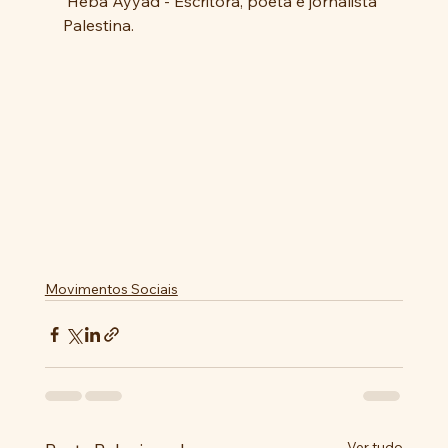
 Heba Ayyad - Escritora, poeta e jornalista 
Palestina.
Movimentos Sociais
Ver tudo