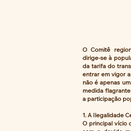
O Comitê regio
dirige-se à popul
da tarifa do tra
entrar em vigor a
não é apenas um 
medida flagrantem
a participação po
1. A Ilegalidade C
O principal vício 