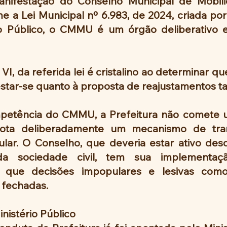
nifestação do Conselho Municipal de Mobili
a Lei Municipal nº 6.983, de 2024, criada por 
io Público, o CMMU é um órgão deliberativo e
o VI, da referida lei é cristalino ao determinar q
tar-se quanto à proposta de reajustamentos tari
mpetência do CMMU, a Prefeitura não comete 
ota deliberadamente um mecanismo de tran
ular. O Conselho, que deveria estar ativo des
da sociedade civil, tem sua implementaçã
 que decisões impopulares e lesivas como
 fechadas.
inistério Público