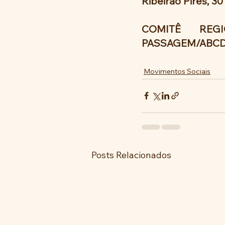
Ribeirão Pires, 3
COMITÊ REG
PASSAGEM/ABC
Movimentos Sociais
Posts Relacionados