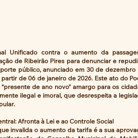
nal Unificado contra o aumento da passag
ação de Ribeirão Pires para denunciar e repudi
nsporte público, anunciado em 30 de dezembro 
 partir de 06 de janeiro de 2026. Este ato do Po
“presente de ano novo” amargo para os cidad
ente ilegal e imoral, que desrespeita a legisla
pular.
entral: Afronta à Lei e ao Controle Social
que invalida o aumento da tarifa é a sua aprovaçã