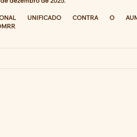
0 de dezembro de 2025.
IONAL UNIFICADO CONTRA O AUM
DMRR