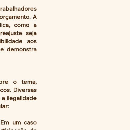
rabalhadores 
orçamento. A 
ica, como a 
eajuste seja 
ilidade aos 
ue demonstra 
bre o tema, 
os. Diversas 
a ilegalidade 
lar:
 Em um caso 