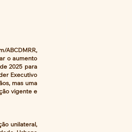
em/ABCDMRR, 
ar o aumento 
de 2025 para 
der Executivo 
ãos, mas uma 
ção vigente e 
o unilateral, 