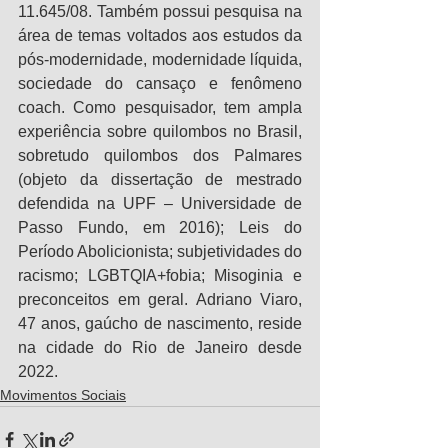
11.645/08. Também possui pesquisa na 
área de temas voltados aos estudos da 
pós-modernidade, modernidade líquida, 
sociedade do cansaço e fenômeno 
coach. Como pesquisador, tem ampla 
experiência sobre quilombos no Brasil, 
sobretudo quilombos dos Palmares 
(objeto da dissertação de mestrado 
defendida na UPF – Universidade de 
Passo Fundo, em 2016); Leis do 
Período Abolicionista; subjetividades do 
racismo; LGBTQIA+fobia; Misoginia e 
preconceitos em geral. Adriano Viaro, 
47 anos, gaúcho de nascimento, reside 
na cidade do Rio de Janeiro desde 
2022.
Movimentos Sociais