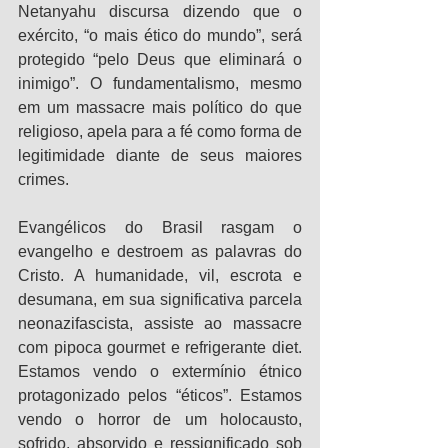
Netanyahu discursa dizendo que o 
exército, “o mais ético do mundo”, será 
protegido “pelo Deus que eliminará o 
inimigo”. O fundamentalismo, mesmo 
em um massacre mais político do que 
religioso, apela para a fé como forma de 
legitimidade diante de seus maiores 
crimes.
Evangélicos do Brasil rasgam o 
evangelho e destroem as palavras do 
Cristo. A humanidade, vil, escrota e 
desumana, em sua significativa parcela 
neonazifascista, assiste ao massacre 
com pipoca gourmet e refrigerante diet. 
Estamos vendo o extermínio étnico 
protagonizado pelos “éticos”. Estamos 
vendo o horror de um holocausto, 
sofrido, absorvido e ressignificado sob 