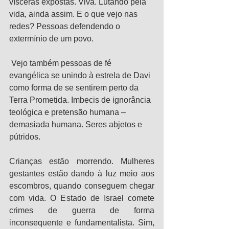
vísceras expostas. Viva. Lutando pela 
vida, ainda assim. E o que vejo nas 
redes? Pessoas defendendo o 
extermínio de um povo.
 Vejo também pessoas de fé 
evangélica se unindo à estrela de Davi 
como forma de se sentirem perto da 
Terra Prometida. Imbecis de ignorância 
teológica e pretensão humana – 
demasiada humana. Seres abjetos e 
pútridos.
Crianças estão morrendo. Mulheres 
gestantes estão dando à luz meio aos 
escombros, quando conseguem chegar 
com vida. O Estado de Israel comete 
crimes de guerra de forma 
inconsequente e fundamentalista. Sim, 