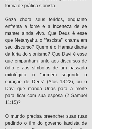
forma de prática sionista.
Gaza chora seus feridos, enquanto 
enfrenta a fome e a incerteza de se 
manter ainda vivo. Que Deus é esse 
que Netanyahu, o “fascista”, chama em 
seu discurso? Quem é o Hamas diante 
da fúria do sionismo? Que Davi é esse 
que empunham junto aos discursos de 
ódio e aos símbolos de um passado 
mitológico: o “homem segundo o 
coração de Deus” (Atos 13:22), ou o 
Davi que manda Urias para a morte 
para ficar com sua esposa (2 Samuel 
11:15)?
O mundo precisa preencher suas ruas 
pedindo o fim do governo fascista de 