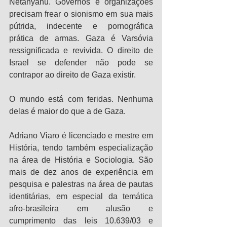
Netanyahu. Governos e organizações 
precisam frear o sionismo em sua mais 
pútrida, indecente e pornográfica 
prática de armas. Gaza é Varsóvia 
ressignificada e revivida. O direito de 
Israel se defender não pode se 
contrapor ao direito de Gaza existir.
O mundo está com feridas. Nenhuma 
delas é maior do que a de Gaza.
Adriano Viaro é licenciado e mestre em 
História, tendo também especialização 
na área de História e Sociologia. São 
mais de dez anos de experiência em 
pesquisa e palestras na área de pautas 
identitárias, em especial da temática 
afro-brasileira em alusão e 
cumprimento das leis 10.639/03 e 