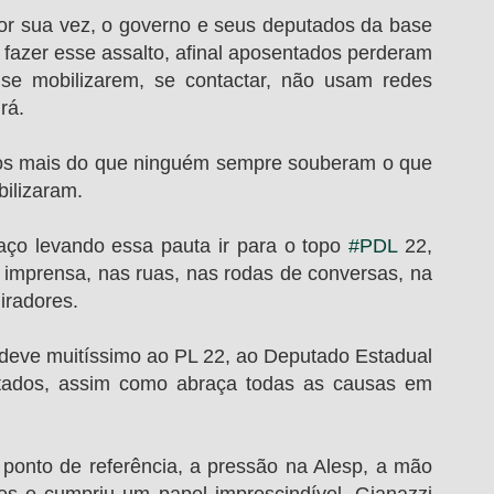
 fazer esse assalto, afinal aposentados perderam 
e mobilizarem, se contactar, não usam redes 
rá.
bilizaram. 
taço levando essa pauta ir para o topo 
#PDL
 22, 
imprensa, nas ruas, nas rodas de conversas, na 
iradores.
tados, assim como abraça todas as causas em 