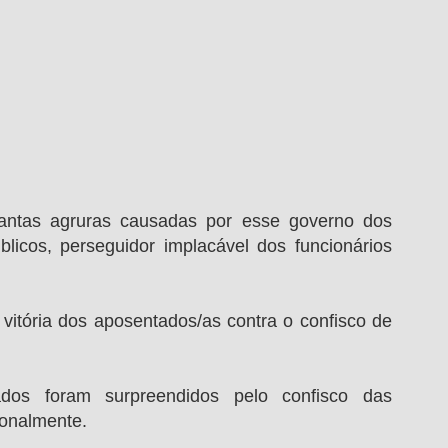
antas agruras causadas por esse governo dos 
icos, perseguidor implacável dos funcionários 
itória dos aposentados/as contra o confisco de 
os foram surpreendidos pelo confisco das 
ionalmente.