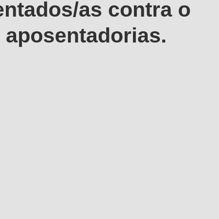
entados/as contra o
 aposentadorias.