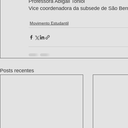
Professora Abigail Toniol  
Vice coordenadora da subsede de São Ber
Movimento Estudantil
Posts recentes