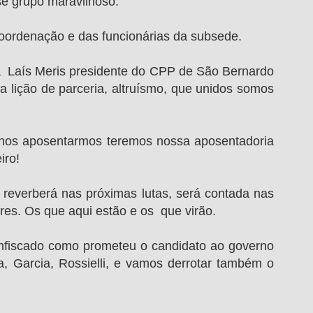
se grupo maravilhoso.
oordenação e das funcionárias da subsede.
 Laís Meris presidente do CPP de São Bernardo 
lição de parceria, altruísmo, que unidos somos 
os aposentarmos teremos nossa aposentadoria 
iro!
, reverberá nas próximas lutas, será contada nas 
es. Os que aqui estão e os  que virão. 
confiscado como prometeu o candidato ao governo 
a, Garcia, Rossielli, e vamos derrotar também o 