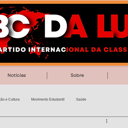
Notícias
Sobre
ão e Cultura
Movimento Estudantil
Saúde
Vídeos
Poesia
MemoriAção