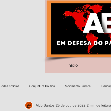
início
Todas notícias
Conjuntura Política
Movimento Sindical
Educaç
Aldo Santos
25 de out. de 2022
2 min de leitura
Debates filosóficos
Gênero/Etnia
Movimentos Sociais