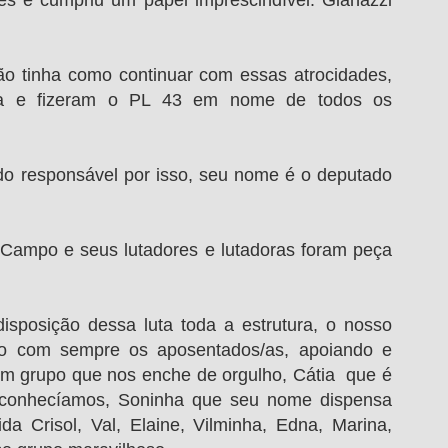
s e cumpriu um papel imprescindível. Gianazzi 
a e fizeram o PL 43 em nome de todos os 
Campo e seus lutadores e lutadoras foram peça 
o com sempre os aposentados/as, apoiando e 
m grupo que nos enche de orgulho, Cátia  que é 
conhecíamos, Soninha que seu nome dispensa 
da Crisol, Val, Elaine, Vilminha, Edna, Marina, 