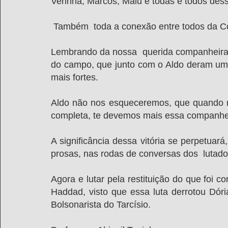
Verinha, Marcos, Malu e todas e todos des
 Também  toda a conexão entre todos da C
Lembrando da nossa  querida companheira 
do campo, que junto com o Aldo deram uma 
mais fortes.
Aldo não nos esqueceremos, que quando n
completa, te devemos mais essa companhe
A significância dessa vitória se perpetuará
prosas, nas rodas de conversas dos  lutador
Agora e lutar pela restituição do que foi 
Haddad, visto que essa luta derrotou Dóri
Bolsonarista do Tarcísio.