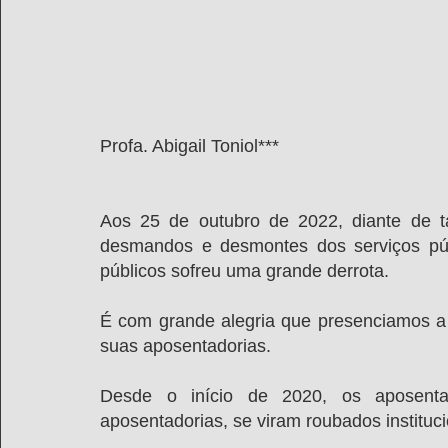
Profa. Abigail Toniol***
Aos 25 de outubro de 2022, diante de t
desmandos e desmontes dos serviços públ
públicos sofreu uma grande derrota.
É com grande alegria que presenciamos a v
suas aposentadorias.
Desde o início de 2020, os aposentad
aposentadorias, se viram roubados instituc