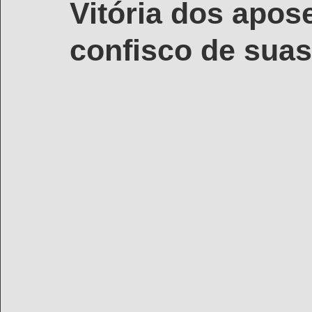
Vitória dos apos
confisco de suas