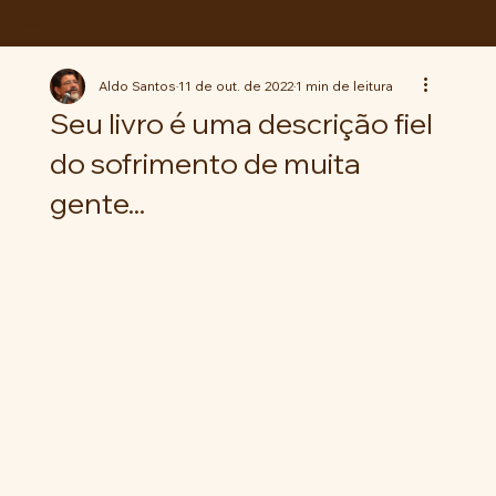
ABC da LUTA
Aldo Santos
11 de out. de 2022
1 min de leitura
Seu livro é uma descrição fiel
do sofrimento de muita
gente...