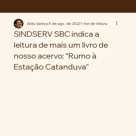
ABC da LUTA
Aldo Santos
5 de ago. de 2022
1 min de leitura
SINDSERV SBC indica a
leitura de mais um livro de
nosso acervo: “Rumo à
Estação Catanduva"