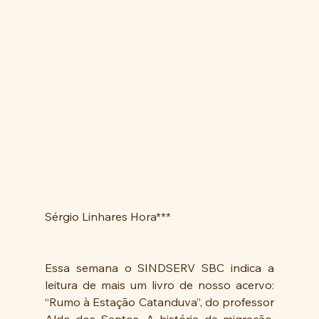
Sérgio Linhares Hora***
Essa semana o SINDSERV SBC indica a 
leitura de mais um livro de nosso acervo: 
“Rumo à Estação Catanduva”, do professor 
Aldo dos Santos. A história da migração, 