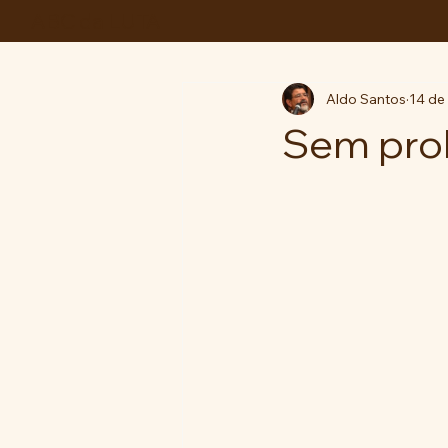
ABC da LUTA
Aldo Santos
14 de
Sem pro