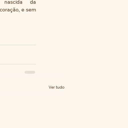
 nascida da 
oração, e sem 
Ver tudo