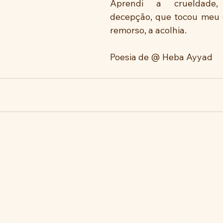
Aprendi a crueldade,
decepção, que tocou meu c
remorso, a acolhia.
Poesia de @ Heba Ayyad