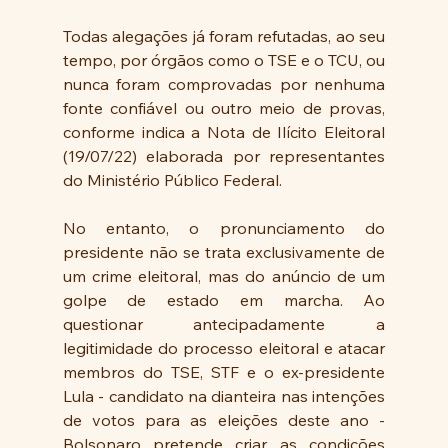
Todas alegações já foram refutadas, ao seu 
tempo, por órgãos como o TSE e o TCU, ou 
nunca foram comprovadas por nenhuma 
fonte confiável ou outro meio de provas, 
conforme indica a Nota de Ilícito Eleitoral 
(19/07/22) elaborada por representantes 
do Ministério Público Federal.
No entanto, o pronunciamento do 
presidente não se trata exclusivamente de 
um crime eleitoral, mas do anúncio de um 
golpe de estado em marcha. Ao 
questionar antecipadamente a 
legitimidade do processo eleitoral e atacar 
membros do TSE, STF e o ex-presidente 
Lula - candidato na dianteira nas intenções 
de votos para as eleições deste ano - 
Bolsonaro pretende criar as condições 