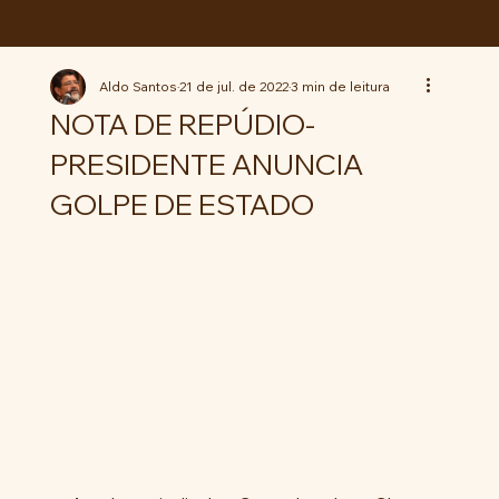
ABC da LUTA
Aldo Santos
21 de jul. de 2022
3 min de leitura
NOTA DE REPÚDIO-
PRESIDENTE ANUNCIA
GOLPE DE ESTADO