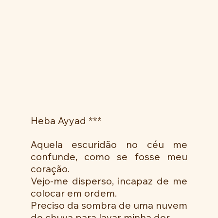
Heba Ayyad ***
Aquela escuridão no céu me 
confunde, como se fosse meu 
coração. 
Vejo-me disperso, incapaz de me 
colocar em ordem. 
Preciso da sombra de uma nuvem 
de chuva para lavar minha dor. 