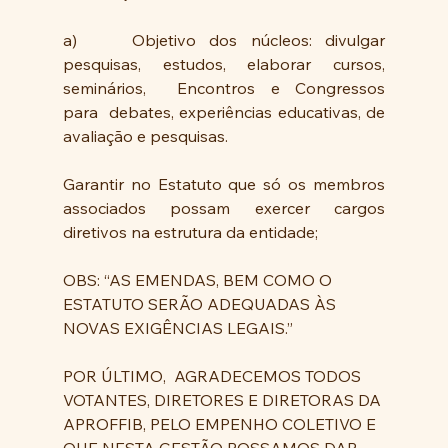
a)  	Objetivo dos núcleos: divulgar 
pesquisas, estudos, elaborar cursos, 
seminários,  Encontros e Congressos    
para  debates, experiências educativas, de 
avaliação e pesquisas.
Garantir no Estatuto que só os membros 
associados possam exercer cargos 
diretivos na estrutura da entidade;
OBS: “AS EMENDAS, BEM COMO O 
ESTATUTO SERÃO ADEQUADAS ÀS 
NOVAS EXIGÊNCIAS LEGAIS.”
POR ÚLTIMO,  AGRADECEMOS TODOS  
VOTANTES, DIRETORES E DIRETORAS DA 
APROFFIB, PELO EMPENHO COLETIVO E 
QUE NESTA GESTÃO POSSAMOS DAR 