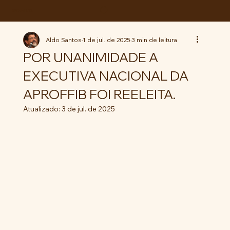
ABC da LUTA
Aldo Santos
1 de jul. de 2025
3 min de leitura
POR UNANIMIDADE A
EXECUTIVA NACIONAL DA
APROFFIB FOI REELEITA.
Atualizado:
3 de jul. de 2025