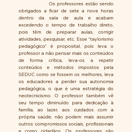
                Os professores estão sendo 
obrigados a ficar de sete a nove horas 
dentro da sala de aula e acabam 
excedendo o tempo de trabalho direto, 
pois têm de preparar aulas, corrigir 
atividades, pesquisar, etc. Esse “taylorismo 
pedagógico” é proposital, pois leva o 
professor a não pensar mais os conteúdos 
de forma crítica, leva-os a repetir 
conteúdos e métodos impostos pela 
SEDUC como se fossem os melhores, leva 
os educadores a perder sua autonomia 
pedagógica, o que é uma estratégia do 
neotecnicismo. O professor também vê 
seu tempo diminuído para dedicação à 
família, ao lazer, aos cuidados com a 
própria saúde; não podem mais assumir 
outros compromissos sociais, profissionais 
e como cidadãos. Os professores são 