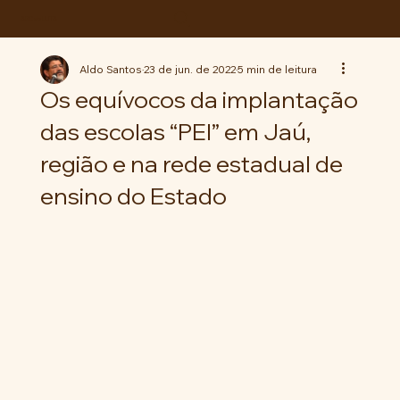
ABC da LUTA
Aldo Santos
23 de jun. de 2022
5 min de leitura
Os equívocos da implantação
das escolas “PEI” em Jaú,
região e na rede estadual de
ensino do Estado