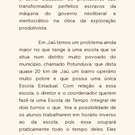
transformados perfeitos escravos da 
máquina do governo neoliberal e 
meritocrático na ótica da exploração 
produtivista. 
                Em Jaú temos um problema ainda 
maior no que tange à uma escola que se 
situa num distrito muito povoado do 
município, chamado Potunduva, que dista 
quase 20 km de Jaú, um bairro operário 
muito pobre e que possui uma única 
Escola Estadual. Com relação a essa 
escola, o diretor e o coordenador querem 
fazê-la uma Escola de Tempo Integral de 
dois turnos o que  tira a possibilidade de 
os alunos trabalharem em horário inverso 
ao da escola, pois essa ocupará 
praticamente todo o tempo deles. Eles 