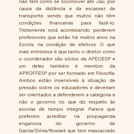
não têm como se locomover até Jaú, por 
causa da distância e da escassez de 
transporte, sendo que muitos não têm 
condições financeiras para fazê-lo. 
Tristemente está acontecendo perderem 
professores que estão há muitos anos na 
Escola, na condição de efetivos. O que 
mais entristece é que tanto o diretor como 
o coordenador são sócios da APEOESP e 
um deles também é membro da 
APROFFESP por ser formado em Filosofia. 
Ambos estão insensíveis à situação de 
pressão sobre os educadores e deveriam 
ser orientados a defenderem a categoria e 
não o governo no que diz respeito às 
escolas de tempo integral. Parece que 
preferem acreditar na propaganda 
enganosa do governo de 
Garcia/Dória/Rossieli que tem massacrado 