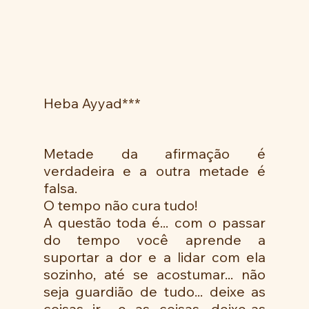
Heba Ayyad***
Metade da afirmação é 
verdadeira e a outra metade é 
falsa.
O tempo não cura tudo!
A questão toda é... com o passar 
do tempo você aprende a 
suportar a dor e a lidar com ela 
sozinho, até se acostumar... não 
seja guardião de tudo... deixe as 
coisas ir... e as coisas, deixe-as 