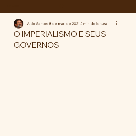
ABC da LUTA
Aldo Santos
8 de mar. de 2021
2 min de leitura
O IMPERIALISMO E SEUS
GOVERNOS