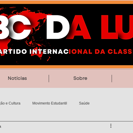
Notícias
Sobre
ão e Cultura
Movimento Estudantil
Saúde
a
Vídeos
Poesia
MemoriAção