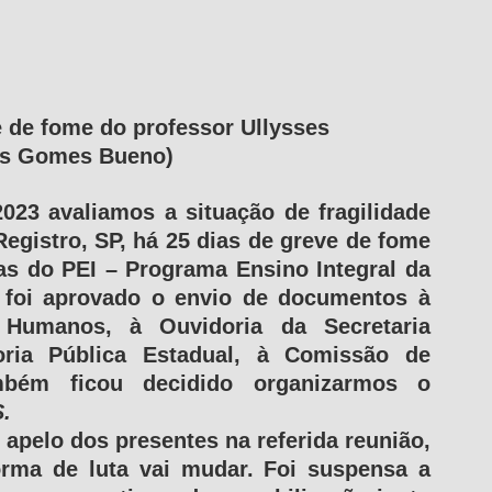
e de fome do professor Ullysses
ses Gomes Bueno)
023 avaliamos a situação de fragilidade 
egistro, SP, há 25 dias de greve de fome 
as do PEI – Programa Ensino Integral da 
 foi aprovado o envio de documentos à 
Humanos, à Ouvidoria da Secretaria 
ria Pública Estadual, à Comissão de 
Direitos Humanos da OAB. Também ficou decidido organizarmos o 
.
apelo dos presentes na referida reunião, 
rma de luta vai mudar. Foi suspensa a 