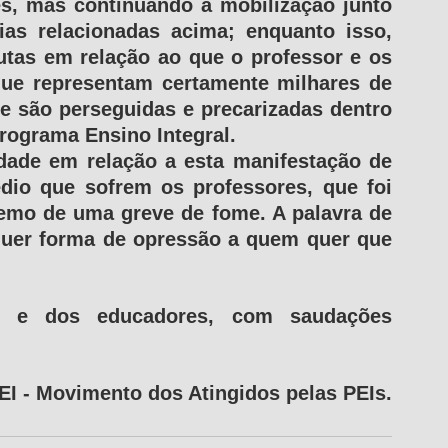
s, mas continuando a mobilização junto 
ias relacionadas acima; enquanto isso, 
tas em relação ao que o professor e os 
ue representam certamente milhares de 
 são perseguidas e precarizadas dentro 
Programa Ensino Integral. 
dade em relação a esta manifestação de 
édio que sofrem os professores, que foi 
emo de uma greve de fome. A palavra de 
quer forma de opressão a quem quer que 
 e dos educadores, com saudações 
 - Movimento dos Atingidos pelas PEIs.