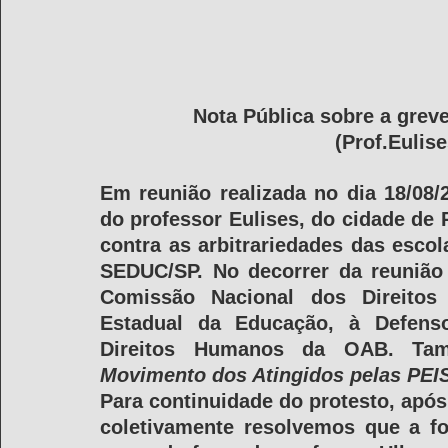
Nota Pública sobre a grev
(Prof.Euli
Em reunião realizada no dia 18/08/2
do professor Eulises, do cidade de R
contra as arbitrariedades das escol
SEDUC/SP. No decorrer da reunião
Comissão Nacional dos Direitos 
Estadual da Educação, à Defenso
Movimento dos Atingidos pelas PEIS
Para continuidade do protesto, após 
coletivamente resolvemos que a fo