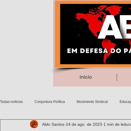
início
Todas notícias
Conjuntura Política
Movimento Sindical
Educaç
Aldo Santos
24 de ago. de 2023
1 min de leitur
Debates filosóficos
Gênero/Etnia
Movimentos Sociais