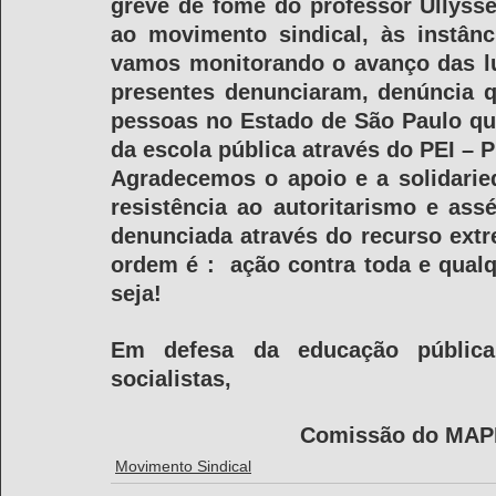
greve de fome do professor Ullysse
ao movimento sindical, às instânc
vamos monitorando o avanço das lu
presentes denunciaram, denúncia q
pessoas no Estado de São Paulo que
da escola pública através do PEI – 
Agradecemos o apoio e a solidarie
resistência ao autoritarismo e ass
denunciada através do recurso extr
ordem é :  ação contra toda e qual
seja!
Em defesa da educação pública
socialistas,
Comissão do MAPEI
Movimento Sindical