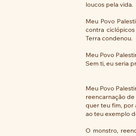
loucos pela vida.
Meu Povo Palestin
contra ciclópicos
Terra condenou.
Meu Povo Palestin
Sem ti, eu seria pr
Meu Povo Palestin
reencarnação de 
quer teu fim, por 
ao teu exemplo d
O monstro, reenc