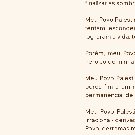
finalizar as somb
Meu Povo Palesti
tentam esconde
lograram a vida;
Porém, meu Povo
heroico de minha 
Meu Povo Palestin
pores fim a um 
permanência  de
Meu Povo Palesti
Irracional- deriv
Povo, derramas te