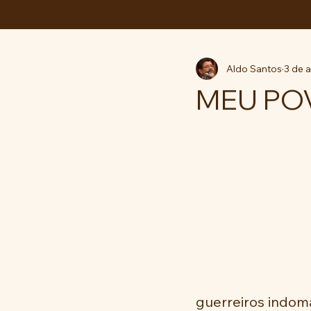
ABC da LUTA
Aldo Santos
3 de 
MEU PO
guerreiros indom