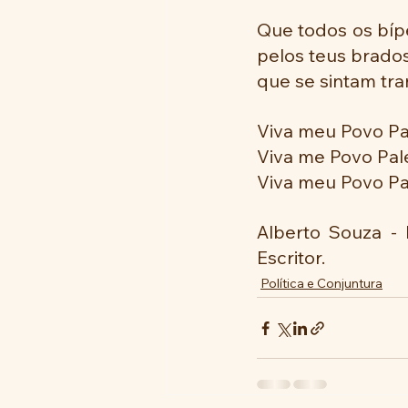
Que todos os bíp
pelos teus brados
que se sintam tra
Viva meu Povo Pale
Viva me Povo Pales
Viva meu Povo Pal
Alberto Souza - 
Escritor.
Política e Conjuntura