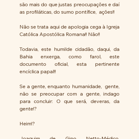
são mais do que justas preocupações e daí 
as profiláticas, do sumo pontífice,  ações!!
Não se trata aqui de apologia cega à Igreja 
Católica Apostólica Romana!! Não!! 
Todavia, este humilde cidadão, daqui, da 
Bahia enxerga, como farol, este 
documento oficial, esta pertinente  
encíclica papal!!
Se a gente, enquanto humanidade,  gente, 
não se preocupar com a gente, indago 
para concluir: O que será, deveras, da 
gente!?
Heim!?
Joaquim de Gino Netto-Médico, 