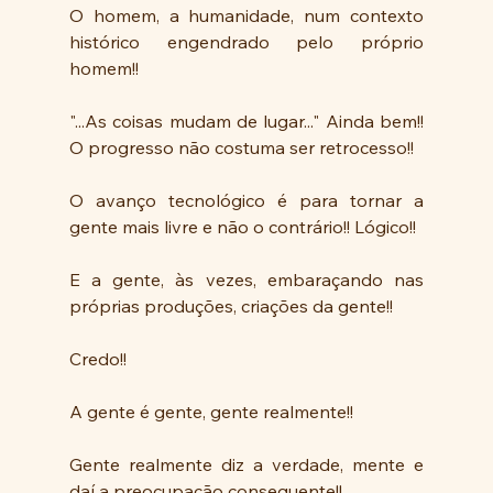
O homem, a humanidade, num contexto 
histórico engendrado pelo próprio 
homem!!
"...As coisas mudam de lugar..." Ainda bem!! 
O progresso não costuma ser retrocesso!!
O avanço tecnológico é para tornar a 
gente mais livre e não o contrário!! Lógico!!
E a gente, às vezes, embaraçando nas 
próprias produções, criações da gente!!
Credo!!
A gente é gente, gente realmente!!
Gente realmente diz a verdade, mente e 
daí a preocupação consequente!!