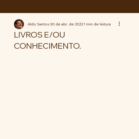
ABC da LUTA
Aldo Santos
30 de abr. de 2022
1 min de leitura
LIVROS E/OU
CONHECIMENTO.