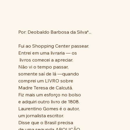
Por: Deobaldo Barbosa da Silva*...
Fui ao Shopping Center passear.
Entrei em uma livraria ― os
 livros comecei a apreciar.
Não vi o tempo passar,
somente saí de lá ―quando
comprei um LIVRO sobre
Madre Teresa de Calcutá.
Fiz mais um esforço no bolso
e adquiri outro livro de 1808.
Laurentino Gomes é o autor,
um jornalista escritor.
Disse que o Brasil precisa
de uma segunda ABOLIÇÃO.