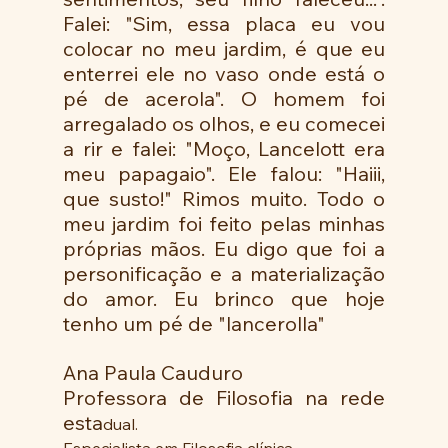
Falei: "Sim, essa placa eu vou 
colocar no meu jardim, é que eu 
enterrei ele no vaso onde está o 
pé de acerola". O homem foi 
arregalado os olhos, e eu comecei 
a rir e falei: "Moço, Lancelott era 
meu papagaio". Ele falou: "Haiii, 
que susto!" Rimos muito. Todo o 
meu jardim foi feito pelas minhas 
próprias mãos. Eu digo que foi a 
personificação e a materialização 
do amor. Eu brinco que hoje 
tenho um pé de "lancerolla" 
Ana Paula Cauduro 
Professora de Filosofia na rede 
esta
dual.
Especialista em Filosofia clínica.