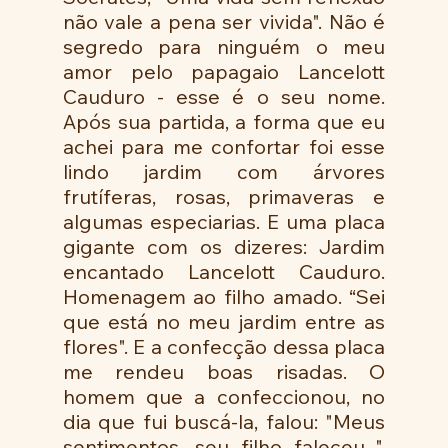
não vale a pena ser vivida". Não é 
segredo para ninguém o meu 
amor pelo papagaio Lancelott 
Cauduro - esse é o seu nome. 
Após sua partida, a forma que eu 
achei para me confortar foi esse 
lindo jardim com árvores 
frutíferas, rosas, primaveras e 
algumas especiarias. E uma placa 
gigante com os dizeres: Jardim 
encantado Lancelott Cauduro. 
Homenagem ao filho amado. “Sei 
que está no meu jardim entre as 
flores". E a confecção dessa placa 
me rendeu boas risadas. O 
homem que a confeccionou, no 
dia que fui buscá-la, falou: "Meus 
sentimentos, seu filho faleceu...". 