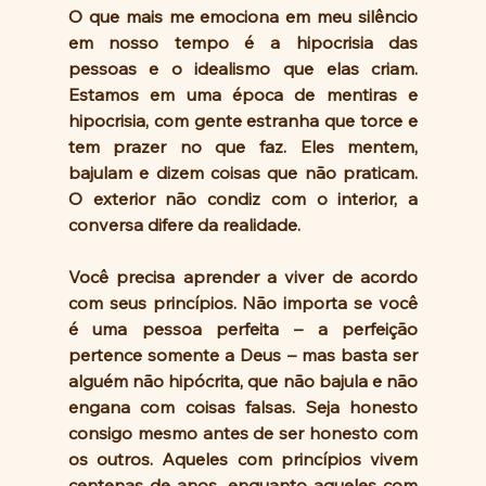
O que mais me emociona em meu silêncio 
em nosso tempo é a hipocrisia das 
pessoas e o idealismo que elas criam. 
Estamos em uma época de mentiras e 
hipocrisia, com gente estranha que torce e 
tem prazer no que faz. Eles mentem, 
bajulam e dizem coisas que não praticam. 
O exterior não condiz com o interior, a 
conversa difere da realidade.
Você precisa aprender a viver de acordo 
com seus princípios. Não importa se você 
é uma pessoa perfeita – a perfeição 
pertence somente a Deus – mas basta ser 
alguém não hipócrita, que não bajula e não 
engana com coisas falsas. Seja honesto 
consigo mesmo antes de ser honesto com 
os outros. Aqueles com princípios vivem 
centenas de anos, enquanto aqueles com 