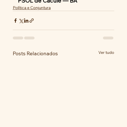
PSOL de Caculé — BA
Política e Conjuntura
Ver tudo
Posts Relacionados