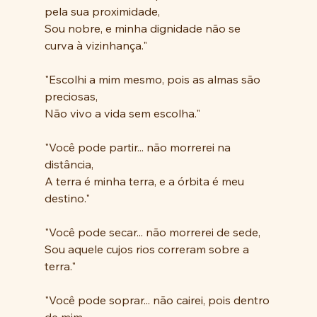
pela sua proximidade,
Sou nobre, e minha dignidade não se 
curva à vizinhança."
"Escolhi a mim mesmo, pois as almas são 
preciosas,
Não vivo a vida sem escolha."
"Você pode partir... não morrerei na 
distância,
A terra é minha terra, e a órbita é meu 
destino."
"Você pode secar... não morrerei de sede,
Sou aquele cujos rios correram sobre a 
terra."
"Você pode soprar... não cairei, pois dentro 