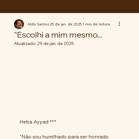
ABC da LUTA
Aldo Santos
25 de jan. de 2025
1 min de leitura
"Escolhi a mim mesmo...
Atualizado:
29 de jan. de 2025
Heba Ayyad ***
"Não sou humilhado para ser honrado 