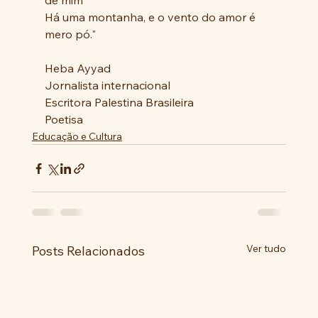
de mim
Há uma montanha, e o vento do amor é 
mero pó."
Heba Ayyad 
Jornalista internacional 
Escritora Palestina Brasileira 
Poetisa
Educação e Cultura
Ver tudo
Posts Relacionados