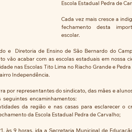
Escola Estadual Pedra de Car
Cada vez mais cresce a indig
fechamento desta import
escolar.
o e  Diretoria de Ensino de São Bernardo do Campo,
sto vão acabar com as escolas estaduais em nossa cid
vidade nas Escolas Tito Lima no Riacho Grande e Pedra 
airro Independência.
ra por representantes do sindicato, das mães e aluno
s  seguintes  encaminhamentos:
tidades da região e nas casas para esclarecer o cr
echamento da Escola Estadual Pedra de Carvalho;
1, às 9 horas, ida a Secretaria Municipal de Educação 