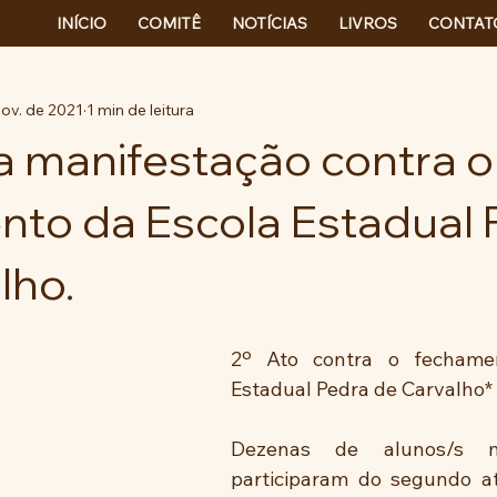
INÍCIO
COMITÊ
NOTÍCIAS
LIVROS
CONTAT
nov. de 2021
1 min de leitura
 manifestação contra o
to da Escola Estadual 
lho.
2º Ato contra o fechamen
Estadual Pedra de Carvalho*
Dezenas de alunos/s m
participaram do segundo at