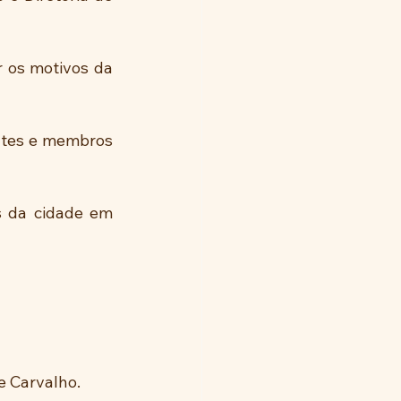
 os motivos da 
ntes e membros 
 da cidade em 
e Carvalho.