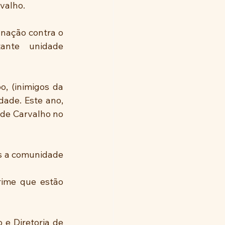
valho.
nação contra o 
ante unidade 
 (inimigos da 
ade. Este ano, 
de Carvalho no 
s a comunidade 
ime que estão 
e Diretoria de 