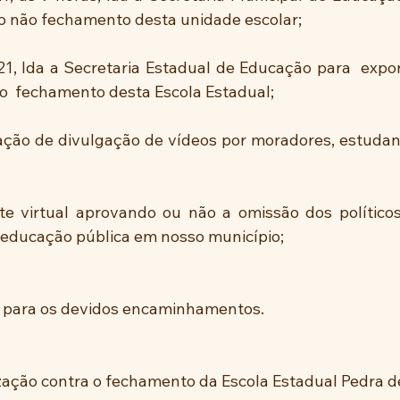
 o não fechamento desta unidade escolar;
21, Ida a Secretaria Estadual de Educação para  expor
o  fechamento desta Escola Estadual;
ação de divulgação de vídeos por moradores, estuda
e virtual aprovando ou não a omissão dos políticos
 educação pública em nosso município;
s para os devidos encaminhamentos.
ação contra o fechamento da Escola Estadual Pedra d