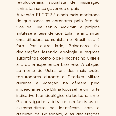
revolucionária, socialista de inspiração 
leninista, nunca governou o país.
A versão PT 2022 é ainda mais moderada 
do que todas as anteriores pelo fato do 
vice de Lula ser o Alckimin, a própria 
antítese a tese de que Lula irá implantar 
uma ditadura comunista no Brasil, isso é 
fato. Por outro lado, Bolsonaro, fez 
declarações fazendo apologia a regimes 
autoritários, como o de Pinochet no Chile e 
a própria experiência brasileira. A citação 
ao nome de Ustra, um dos mais cruéis 
torturadores durante a Ditadura Militar, 
durante a votação na câmara pelo 
impeachment de Dilma Rousseff é um forte 
indicativo teor ideológico do bolsonarismo. 
Grupos ligados a ideários neofascistas de 
extrema-direita se identificam com o 
discurso de Bolsonaro, e as declarações 