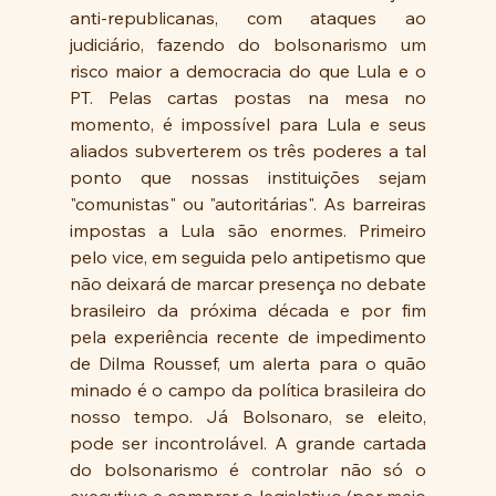
anti-republicanas, com ataques ao 
judiciário, fazendo do bolsonarismo um 
risco maior a democracia do que Lula e o 
PT. Pelas cartas postas na mesa no 
momento, é impossível para Lula e seus 
aliados subverterem os três poderes a tal 
ponto que nossas instituições sejam 
"comunistas" ou "autoritárias". As barreiras 
impostas a Lula são enormes. Primeiro 
pelo vice, em seguida pelo antipetismo que 
não deixará de marcar presença no debate 
brasileiro da próxima década e por fim 
pela experiência recente de impedimento 
de Dilma Roussef, um alerta para o quão 
minado é o campo da política brasileira do 
nosso tempo. Já Bolsonaro, se eleito, 
pode ser incontrolável. A grande cartada 
do bolsonarismo é controlar não só o 
executivo e comprar o legislativo (por meio 