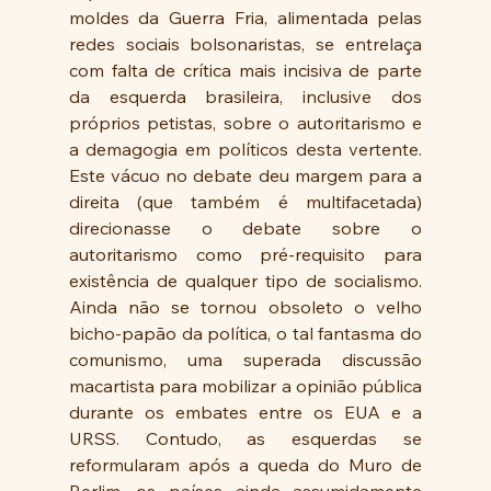
moldes da Guerra Fria, alimentada pelas 
redes sociais bolsonaristas, se entrelaça 
com falta de crítica mais incisiva de parte 
da esquerda brasileira, inclusive dos 
próprios petistas, sobre o autoritarismo e 
a demagogia em políticos desta vertente. 
Este vácuo no debate deu margem para a 
direita (que também é multifacetada) 
direcionasse o debate sobre o 
autoritarismo como pré-requisito para 
existência de qualquer tipo de socialismo. 
Ainda não se tornou obsoleto o velho 
bicho-papão da política, o tal fantasma do 
comunismo, uma superada discussão 
macartista para mobilizar a opinião pública 
durante os embates entre os EUA e a 
URSS. Contudo, as esquerdas se 
reformularam após a queda do Muro de 
Berlim, os países ainda assumidamente 