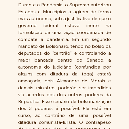
Durante a Pandemia, o Supremo autorizou 
Estados e Municípios a agirem de forma 
mais autônoma, sob a justificativa de que o 
governo federal estava inerte na 
formulação de uma ação coordenada de 
combate a pandemia. Em um segundo 
mandato de Bolsonaro, tendo no bolso os 
deputados do "centrão" e controlando a 
maior bancada dentro do Senado, a 
autonomia do judiciário (confundida por 
alguns com ditadura da toga) estará 
ameaçada, pois Alexandre de Morais e 
demais ministros poderão ser impedidos 
via acordos dos dois outros poderes da 
República. Esse cenário de bolsonarização 
dos 3 poderes é possível. Ele está em 
curso, ao contrário de uma possível 
ditadura comunista-lulista. O contrapeso 
de Lula é seu vice, é o antipetismo e a 