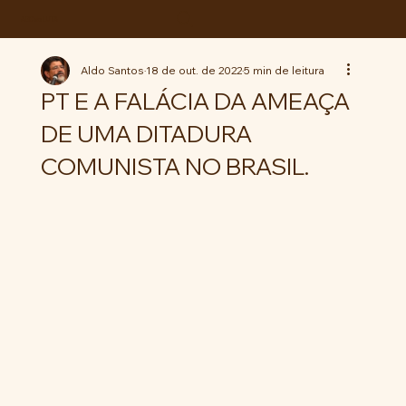
ABC da LUTA
Aldo Santos
18 de out. de 2022
5 min de leitura
PT E A FALÁCIA DA AMEAÇA
DE UMA DITADURA
COMUNISTA NO BRASIL.