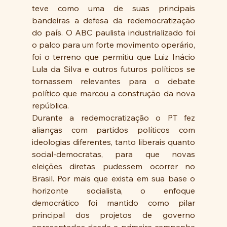
teve como uma de suas principais 
bandeiras a defesa da redemocratização 
do país. O ABC paulista industrializado foi 
o palco para um forte movimento operário, 
foi o terreno que permitiu que Luiz Inácio 
Lula da Silva e outros futuros políticos se 
tornassem relevantes para o debate 
político que marcou a construção da nova 
república.
Durante a redemocratização o PT fez 
alianças com partidos políticos com 
ideologias diferentes, tanto liberais quanto 
social-democratas, para que novas 
eleições diretas pudessem ocorrer no 
Brasil. Por mais que exista em sua base o 
horizonte socialista, o enfoque 
democrático foi mantido como pilar 
principal dos projetos de governo 
apresentados desde a primeira campanha 