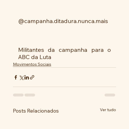
@campanha.ditadura.nunca.mais
Militantes da campanha para o 
ABC da Luta
Movimentos Sociais
Ver tudo
Posts Relacionados