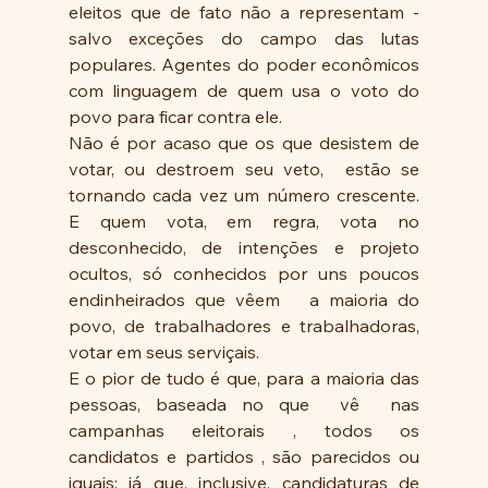
eleitos que de fato não a representam - 
salvo exceções do campo das lutas 
populares. Agentes do poder econômicos 
com linguagem de quem usa o voto do 
povo para ficar contra ele. 
Não é por acaso que os que desistem de 
votar, ou destroem seu veto,  estão se 
tornando cada vez um número crescente. 
E quem vota, em regra, vota no 
desconhecido, de intenções e projeto  
ocultos, só conhecidos por uns poucos 
endinheirados que vêem   a maioria do 
povo, de trabalhadores e trabalhadoras,  
votar em seus serviçais.
E o pior de tudo é que, para a maioria das 
pessoas, baseada no que  vê  nas 
campanhas eleitorais , todos os 
candidatos e partidos , são parecidos ou 
iguais; já que, inclusive, candidaturas de 