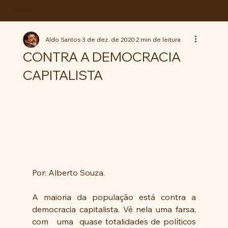
ABC da LUTA
Aldo Santos
3 de dez. de 2020
2 min de leitura
CONTRA A DEMOCRACIA
CAPITALISTA
Por: Alberto Souza.
A maioria da população está contra a 
democracia capitalista. Vê nela uma farsa,  
com   uma  quase totalidades de políticos 