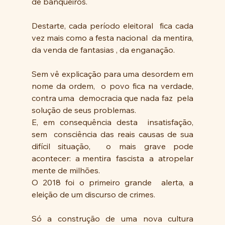
de banqueiros.
Destarte, cada período eleitoral  fica cada 
vez mais como a festa nacional  da mentira, 
da venda de fantasias , da enganação.
Sem vê explicação para uma desordem em 
nome da ordem,  o povo fica na verdade,  
contra uma  democracia que nada faz  pela  
solução de seus problemas.
E, em consequência desta  insatisfação,  
sem  consciência das reais causas de sua 
difícil situação,  o mais grave pode 
acontecer:  a mentira  fascista  a  atropelar 
mente de milhões.
O 2018 foi o primeiro grande  alerta, a 
eleição de um discurso de crimes.
Só a construção de uma nova cultura 