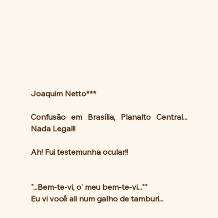
Joaquim Netto***
Confusão em Brasília, Planalto Central... 
Nada Legal!! 
Ah! Fui testemunha ocular!!
"...Bem-te-vi, o' meu bem-te-vi...""
Eu vi você ali num galho de tamburi...