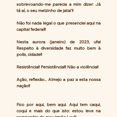
sobrevoando-me parecia a mim dizer: Já 
tá aí, o seu melzinho de jatai'!!
Não foi nada legal o que presenciei aqui na 
capital federal!! 
Nesta aurora (janeiro) de 2023, ufa! 
Respeito à diversidade faz muito bem à 
polis, cidade!!
Resistência!! Persistência!!! Não a violência!! 
Ação, reflexão... Almejo a paz a esta nossa 
nação!! 
Fico por aqui, bem aqui. Aqui tem caqui, 
coqui e mais do que isto: estou leve na  