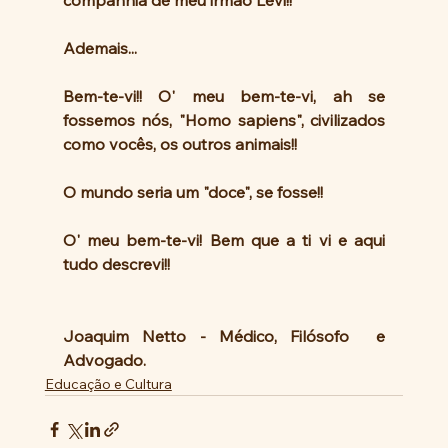
companhia de meu irmão Levi!!
Ademais...
Bem-te-vi!! O' meu bem-te-vi, ah se 
fossemos nós, "Homo sapiens", civilizados 
como vocês, os outros animais!!
O mundo seria um "doce", se fosse!!
O' meu bem-te-vi! Bem que a ti vi e aqui 
tudo descrevi!!
Joaquim Netto - Médico, Filósofo  e 
Advogado.
Educação e Cultura