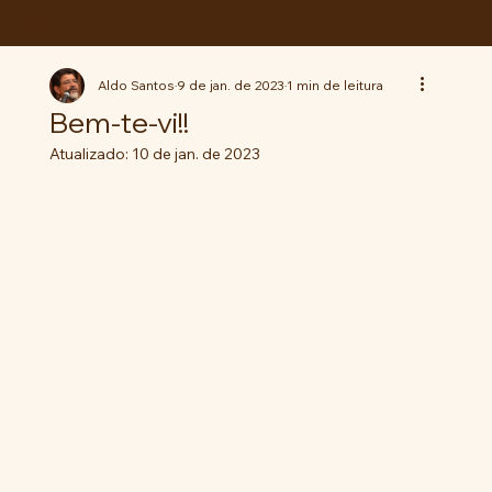
ABC da LUTA
Aldo Santos
9 de jan. de 2023
1 min de leitura
Bem-te-vi!!
Atualizado:
10 de jan. de 2023