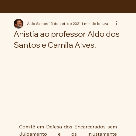
ABC da LUTA
Aldo Santos
15 de set. de 2021
1 min de leitura
Anistia ao professor Aldo dos
Santos e Camila Alves!
Comitê em Defesa dos Encarcerados sem 
Julgamento e os injustamente 