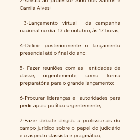
2-Anistia ao professor Aldo dos Santos e 
Camila Alves!
 3-Lançamento virtual  da campanha 
nacional no dia  13 de outubro, às 17 horas;
4-Definir posteriormente o lançamento 
presencial até o final do ano;
5- Fazer reuniões com as  entidades de 
classe, urgentemente, como forma 
preparatória para o grande lançamento;
6-Procurar lideranças e  autoridades para 
pedir apoio político urgentemente;
7-Fazer debate dirigido a profissionais do 
campo jurídico sobre o papel do judiciário 
e o aspecto classista e pragmático;