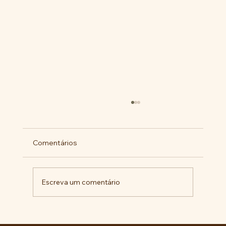
Comentários
Escreva um comentário
Comunidade da Vila São Pedro se