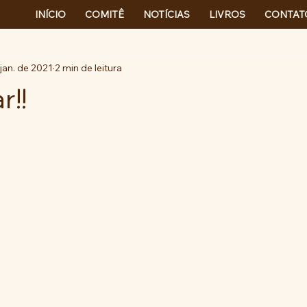
INÍCIO
COMITÊ
NOTÍCIAS
LIVROS
CONTAT
jan. de 2021
2 min de leitura
r!!