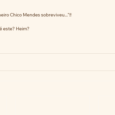
eiro Chico Mendes sobreviveu..."!!
é este? Heim?