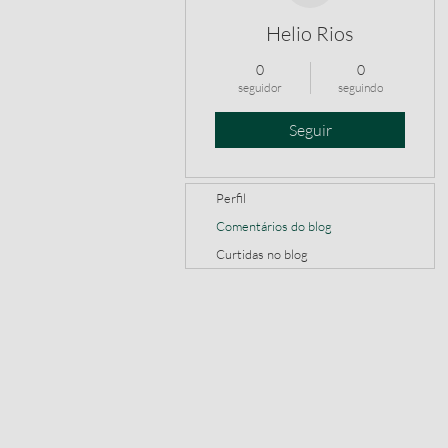
Helio Rios
0
0
seguidor
seguindo
Seguir
Perfil
Comentários do blog
Curtidas no blog