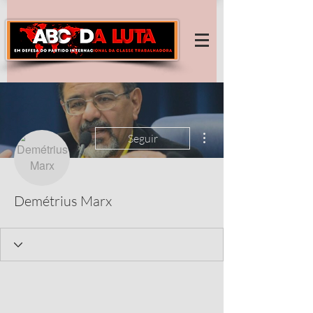
Mais ações
Seguir
Demétrius Marx