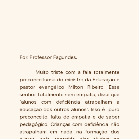
Por: Professor Fagundes.
	 Muito triste com a fala totalmente 
preconceituosa do ministro da Educação e 
pastor evangélico Milton Ribeiro. Esse 
senhor, totalmente sem empatia, disse que 
"alunos com deficiência atrapalham a 
educação dos outros alunos". Isso é  puro 
preconceito, falta de empatia e de saber 
pedagógico. Crianças com deficiência não 
atrapalham em nada na formação dos 
outros, pelo contrário, elas ajudam na 