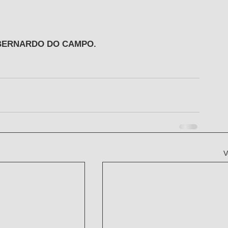
 BERNARDO DO CAMPO.
V