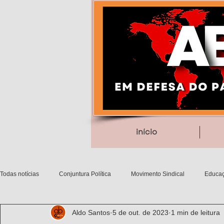
início
Todas notícias
Conjuntura Política
Movimento Sindical
Educaç
Aldo Santos
5 de out. de 2023
1 min de leitura
Debates filosóficos
Gênero/Etnia
Movimentos Sociais