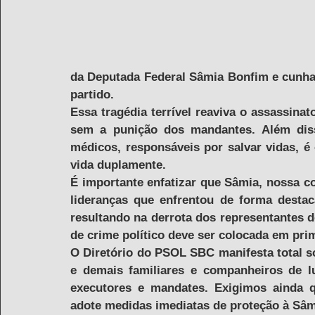
da Deputada Federal Sâmia Bonfim e cunha
partido.
Essa tragédia terrível reaviva o assassinat
sem a punição dos mandantes. Além diss
médicos, responsáveis por salvar vidas, é
vida duplamente.
É importante enfatizar que Sâmia, nossa c
lideranças que enfrentou de forma desta
resultando na derrota dos representantes do
de crime político deve ser colocada em prim
O Diretório do PSOL SBC manifesta total s
e demais familiares e companheiros de l
executores e mandates. Exigimos ainda 
adote medidas imediatas de proteção à Sâmi