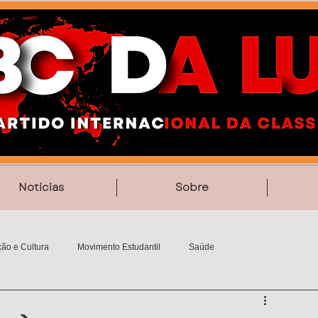
Notícias
Sobre
ão e Cultura
Movimento Estudantil
Saúde
Vídeos
Poesia
MemoriAção