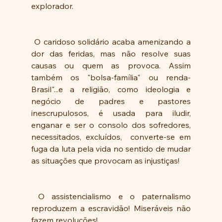
explorador. 
 O caridoso solidário acaba amenizando a 
dor das feridas, mas não resolve suas 
causas ou quem as provoca. Assim 
também os "bolsa-família" ou renda-
Brasil"...e a religião, como ideologia e 
negócio de padres e pastores 
inescrupulosos, é usada para iludir, 
enganar e ser o consolo dos sofredores, 
necessitados, excluídos,  converte-se em 
fuga da luta pela vida no sentido de mudar 
as situações que provocam as injustiças!
 O assistencialismo e o paternalismo 
reproduzem a escravidão! Miseráveis não 
fazem revoluções! 