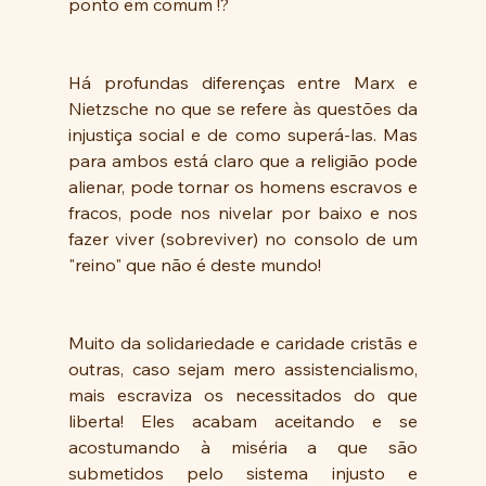
ponto em comum !?
Há profundas diferenças entre Marx e 
Nietzsche no que se refere às questões da 
injustiça social e de como superá-las. Mas 
para ambos está claro que a religião pode 
alienar, pode tornar os homens escravos e 
fracos, pode nos nivelar por baixo e nos 
fazer viver (sobreviver) no consolo de um 
"reino" que não é deste mundo! 
Muito da solidariedade e caridade cristãs e 
outras, caso sejam mero assistencialismo, 
mais escraviza os necessitados do que 
liberta! Eles acabam aceitando e se 
acostumando à miséria a que são 
submetidos pelo sistema injusto e 