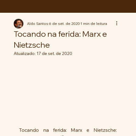
ABC da LUTA
Aldo Santos
6 de set. de 2020
1 min de leitura
Tocando na ferida: Marx e
Nietzsche
Atualizado:
17 de set. de 2020
Tocando na ferida: Marx e Nietzsche: 