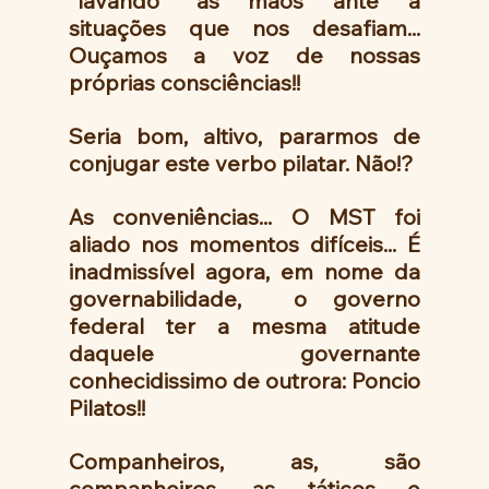
"lavando" as mãos ante a 
situações que nos desafiam... 
Ouçamos a voz de nossas 
próprias consciências!!
Seria bom, altivo, pararmos de 
conjugar este verbo pilatar. Não!? 
As conveniências... O MST foi 
aliado nos momentos difíceis... É 
inadmissível agora, em nome da 
governabilidade,  o governo 
federal ter a mesma atitude 
daquele governante 
conhecidissimo de outrora: Poncio 
Pilatos!! 
Companheiros, as, são 
companheiros, as táticos e 