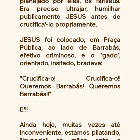
planejado por eles, os fariseus. 
Era preciso ultrajar, humilhar 
publicamente JESUS antes de 
crucifica'-lo propriamente. 
JESUS foi colocado, em Praça 
Pública, ao lado de Barrabás, 
efetivo criminoso, e o "gado",  
orientado, insitado, bradava:
"Crucifica-o! Crucifica-o!! 
Queremos Barrabás! Queremos 
Barrabás!!"
E'!! 
Ainda hoje, muitas vezes até 
inconveniente, estamos pilatando, 