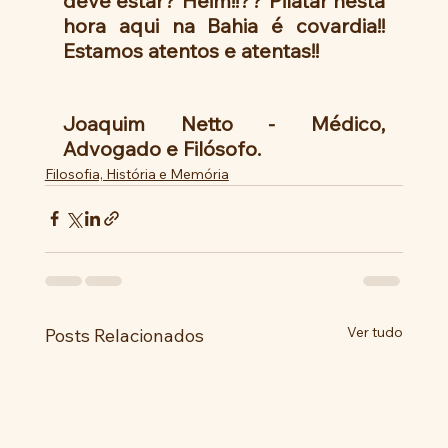
deve estar? Heim!!?? Pilatar nesta 
hora aqui na Bahia é covardia!! 
Estamos atentos e atentas!!
Joaquim Netto - Médico, 
Advogado e Filósofo.
Filosofia, História e Memória
Ver tudo
Posts Relacionados