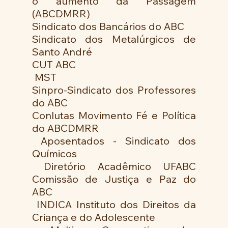
o aumento da Passagem 
(ABCDMRR) 
Sindicato dos Bancários do ABC 
Sindicato dos Metalúrgicos de 
Santo André 
CUT ABC
 MST 
Sinpro-Sindicato dos Professores 
do ABC 
Conlutas Movimento Fé e Política 
do ABCDMRR
 Aposentados - Sindicato dos 
Químicos
 Diretório Acadêmico UFABC 
Comissão de Justiça e Paz do 
ABC
 INDICA Instituto dos Direitos da 
Criança e do Adolescente