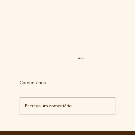
Comentários
Escreva um comentário
Militantes lançam campanha pela