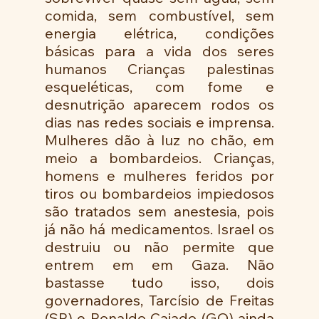
comida, sem combustível, sem 
energia elétrica, condições 
básicas para a vida dos seres 
humanos Crianças palestinas 
esqueléticas, com fome e 
desnutrição aparecem rodos os 
dias nas redes sociais e imprensa. 
Mulheres dão à luz no chão, em 
meio a bombardeios. Crianças, 
homens e mulheres feridos por 
tiros ou bombardeios impiedosos 
são tratados sem anestesia, pois 
já não há medicamentos. Israel os 
destruiu ou não permite que 
entrem em em Gaza. Não 
bastasse tudo isso, dois 
governadores, Tarcísio de Freitas 
(SP) e Ronaldo Caiado (GO) ainda 