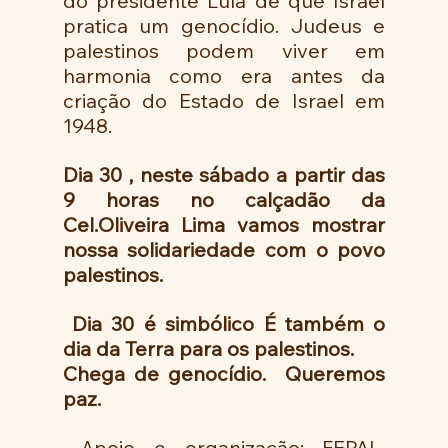
do presidente Lula de que Israel 
pratica um genocídio. Judeus e 
palestinos podem viver em 
harmonia como era antes da 
criação do Estado de Israel em 
1948. 
Dia 30 , neste sábado a partir das 
9 horas no calçadão da 
Cel.Oliveira Lima vamos mostrar 
nossa solidariedade com o povo 
palestinos.
 Dia 30 é simbólico É também o 
dia da Terra para os palestinos. 
Chega de genocídio.  Queremos 
paz. 
 Apoio e organização: FEPAL-