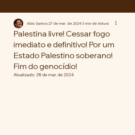
ABC da LUTA
Aldo Santos
27 de mar. de 2024
3 min de leitura
Palestina livre! Cessar fogo
imediato e definitivo! Por um
Estado Palestino soberano!
Fim do genocídio!
Atualizado:
28 de mar. de 2024