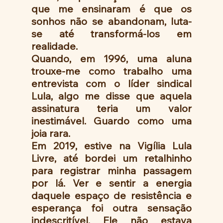
que me ensinaram é que os 
sonhos não se abandonam, luta-
se até transformá-los em 
realidade. 
Quando, em 1996, uma aluna 
trouxe-me como trabalho uma 
entrevista com o líder sindical 
Lula, algo me disse que aquela 
assinatura teria um valor 
inestimável. Guardo como uma 
joia rara.
Em 2019, estive na Vigília Lula 
Livre, até bordei um retalhinho 
para registrar minha passagem 
por lá. Ver e sentir a energia 
daquele espaço de resistência e 
esperança foi outra sensação 
indescritível. Ele não estava 