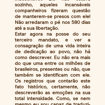
sozinho, aqueles incansáveis 
companheiros fizeram questão 
de manterem-se presos com ele! 
Não arredaram o pé nos 580 dias 
até a sua libertação. 
Estar agora na posse do seu 
terceiro mandato, e ver a 
consagração de uma vida inteira 
de dedicação ao povo, não há 
como descrever. Eu não era mais 
do que uma entre os milhões de 
brasileiros, presentes ou não, que 
também se identificam com ele. 
Os registros que contarão este 
fato histórico, certamente, não 
descreverão as emoções na sua 
total intensidade. Como, se nem 
mesmo eu sou capaz de traduzi-