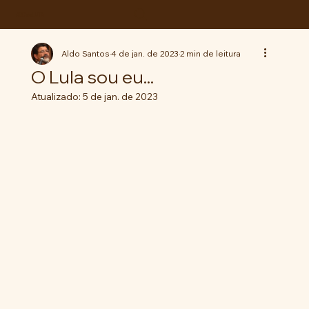
ABC da LUTA
Aldo Santos
4 de jan. de 2023
2 min de leitura
O Lula sou eu...
Atualizado:
5 de jan. de 2023