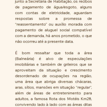
junto a Secretária de Habitação, os recibos 
de pagamento de água/esgoto, alguns 
com contas de eletricidade, aguardam 
respostas sobre a promessa de 
“reassentamento” ou auxílio moradia com 
pagamento de aluguel social compatível 
com a demanda, há anos prometido, o que 
não ocorreu até a presente data.
É bom ressaltar que toda a área 
(Balneária) é alvo de especulações 
imobiliárias e também de grileiros que se 
aproveitam da situação e crescimento 
desordenado de ocupações na região, 
uma área que abriga diversas chácaras, 
aras, sítios, mansões em situação “regular”, 
além de áreas de entretenimento para 
adultos, a famosa Rota dos Motéis Km28, 
convivendo lado à lado com as áreas ditas 