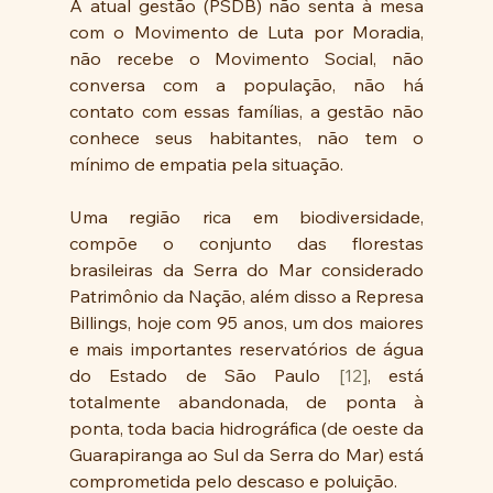
A atual gestão (PSDB) não senta à mesa 
com o Movimento de Luta por Moradia, 
não recebe o Movimento Social, não 
conversa com a população, não há 
contato com essas famílias, a gestão não 
conhece seus habitantes, não tem o 
mínimo de empatia pela situação.
Uma região rica em biodiversidade, 
compõe o conjunto das florestas 
brasileiras da Serra do Mar considerado 
Patrimônio da Nação, além disso a Represa 
Billings, hoje com 95 anos, um dos maiores 
e mais importantes reservatórios de água 
do Estado de São Paulo 
[12]
, está 
totalmente abandonada, de ponta à 
ponta, toda bacia hidrográfica (de oeste da 
Guarapiranga ao Sul da Serra do Mar) está 
comprometida pelo descaso e poluição. 