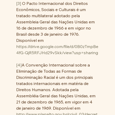
[3]
 O Pacto Internacional dos Direitos 
Econômicos, Sociais e Culturais é um 
tratado multilateral adotado pela 
Assembleia Geral das Nações Unidas em 
16 de dezembro de 1966 e em vigor no 
Brasil desde 3 de janeiro de 1976. 
Disponível em 
https://drive.google.com/file/d/0B0zTmpBe
4fG-QjR5RFJHd29vSkk/view?usp=sharing
[4]
A Convenção Internacional sobre a 
Eliminação de Todas as Formas de 
Discriminação Racial é um dos principais 
tratados internacionais em matéria de 
Direitos Humanos. Adotada pela 
Assembléia Geral das Nações Unidas, em 
21 de dezembro de 1965, em vigor em 4 
de janeiro de 1969. Disponível em 
http://www.planalto.gov.br/ccivil_03/decret