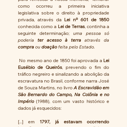
como ocorreu a primeira iniciativa 
legislativa sobre o direito à propriedade 
privada, através da 
Lei nº 601 de 1850
conhecida como a 
Lei de Terras
, continha a 
seguinte determinação; 
uma pessoa só 
poderia 
ter acesso à terra
 através da 
compra 
ou 
doação
 feita pelo Estado.
 No mesmo ano de 1850 foi aprovada a 
Lei 
Eusébio de Queirós
, prevendo o fim do 
tráfico negreiro e sinalizando a abolição da 
escravatura no Brasil, conforme narra José 
de Souza Martins, no livro 
A Escravidão em 
São Bernardo do Campo, Na Colônia e no 
Império
 (1988), com um vasto histórico e 
dados já esquecidos: 
[...] em 
1797, já estavam ocorrendo 