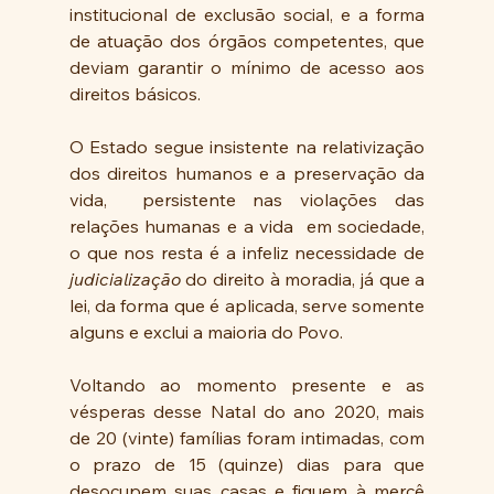
institucional de exclusão social, e a forma 
de atuação dos órgãos competentes, que 
deviam garantir o mínimo de acesso aos 
direitos básicos.
O Estado segue insistente na relativização 
dos direitos humanos e a preservação da 
vida,  persistente nas violações das 
relações humanas e a vida  em sociedade, 
o que nos resta é a infeliz necessidade de 
judicialização 
do direito à moradia, já que a 
lei, da forma que é aplicada, serve somente 
alguns e exclui a maioria do Povo. 
Voltando ao momento presente e as 
vésperas desse Natal do ano 2020, mais 
de 20 (vinte) famílias foram intimadas, com 
o prazo de 15 (quinze) dias para que 
desocupem suas casas e fiquem à mercê 