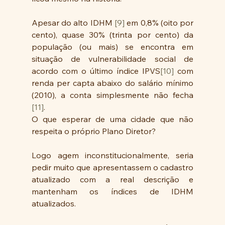
Apesar do alto IDHM 
[9]
 em 0,8% (oito por 
cento), quase 30% (trinta por cento) da 
população (ou mais) se encontra em 
situação de vulnerabilidade social de 
acordo com o último índice IPVS
[10]
 com 
renda per capta abaixo do salário mínimo 
(2010), a conta simplesmente não fecha 
[11]
. 
O que esperar de uma cidade que não 
respeita o próprio Plano Diretor? 
Logo agem inconstitucionalmente, seria 
pedir muito que apresentassem o cadastro 
atualizado com a real descrição e 
mantenham os índices de IDHM 
atualizados.