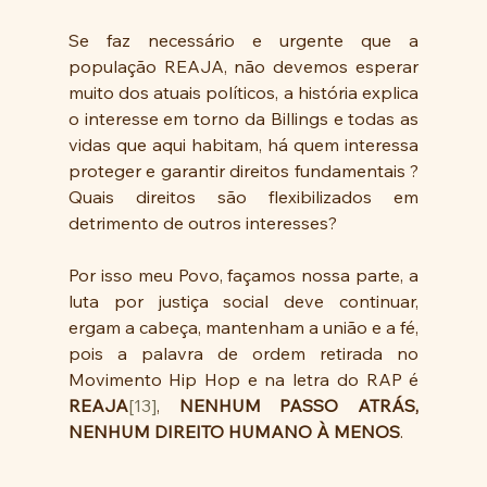
Se faz necessário e urgente que a 
população REAJA, não devemos esperar 
muito dos atuais políticos, a história explica 
o interesse em torno da Billings e todas as 
vidas que aqui habitam, há quem interessa 
proteger e garantir direitos fundamentais ? 
Quais direitos são flexibilizados em 
detrimento de outros interesses?
Por isso meu Povo, façamos nossa parte, a 
luta por justiça social deve continuar, 
ergam a cabeça, mantenham a união e a fé, 
pois a palavra de ordem retirada no 
Movimento Hip Hop e na letra do RAP é 
REAJA
[13]
, 
NENHUM PASSO ATRÁS, 
NENHUM DIREITO HUMANO À MENOS
.