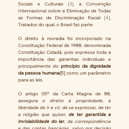
Sociais e Culturais 
[3]
, a Convenção 
Internacional sobre a Eliminação de Todas 
as Formas de Discriminação Racial 
[4]
, 
Tratados do qual, o Brasil faz parte.
O direito à moradia foi incorporado na 
Constituição Federal de 1988, denominada 
Constituição Cidadã, pois expressa toda a 
importância das garantias individuais e 
principalmente do 
princípio da dignidade 
da pessoa humana
[5]
 como um parâmetro 
para as leis.
O artigo 05º da Carta Magna de 88, 
assegura 
o direito à propriedade, à 
liberdade de ir e vir, de se expressar, de ter 
a religião que quiser, 
de ter garantida a 
inviolabilidade do lar
, da correspondência 
e das contas bancárias, salvo por decisão 