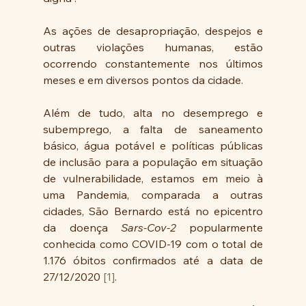
As ações de desapropriação, despejos e 
outras violações humanas, estão 
ocorrendo constantemente nos últimos 
meses e em diversos pontos da cidade.
Além de tudo, alta no desemprego e 
subemprego, a falta de saneamento 
básico, água potável e políticas públicas 
de inclusão para a população em situação 
de vulnerabilidade, estamos em meio à 
uma Pandemia, comparada a outras 
cidades, São Bernardo está no epicentro 
da doença 
Sars-Cov-2
 popularmente 
conhecida como COVID-19 com o total de 
1.176 óbitos confirmados até a data de 
27/12/2020 
[1]
. 