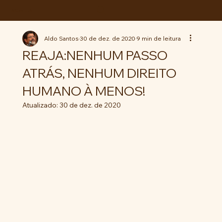
ABC da LUTA
Aldo Santos
30 de dez. de 2020
9 min de leitura
REAJA:NENHUM PASSO
ATRÁS, NENHUM DIREITO
HUMANO À MENOS!
Atualizado:
30 de dez. de 2020