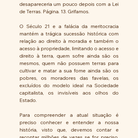
desapareceria um pouco depois com a Lei 
de Terras. Página. 13. Grifamos.
O Século 21 e a falácia da meritocracia 
mantém a trágica sucessão histórica com 
relação ao direito à moradia e também o 
acesso à propriedade, limitando o acesso e 
direito à terra, quem sofre ainda são os 
mesmos, quem não possuem terras para 
cultivar e matar a sua fome ainda são os 
pobres, os moradores das favelas, os 
excluídos do modelo ideal na Sociedade 
capitalista, os invisíveis aos olhos do 
Estado.
Para compreender a atual situação é 
preciso conhecer e entender a nossa 
história, visto que, devemos contar e 
recontar milhões de vezes se for preciso, 