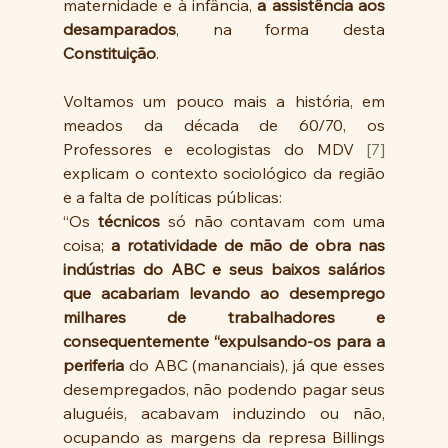
maternidade e à infância, 
a assistência aos 
desamparados
, na forma desta 
Constituição
.
Voltamos um pouco mais a história, em 
meados da década de 60/70, os 
Professores e ecologistas do MDV 
[7]
explicam o contexto sociológico da região 
e a falta de políticas públicas:
“Os 
técnicos
 só não contavam com uma 
coisa; 
a rotatividade de mão de obra nas 
indústrias do ABC e seus baixos salários 
que acabariam levando ao desemprego 
milhares de trabalhadores e 
consequentemente “expulsando-os para a 
periferia
 do ABC (mananciais), já que esses 
desempregados, não podendo pagar seus 
aluguéis, acabavam induzindo ou não, 
ocupando as margens da represa Billings 