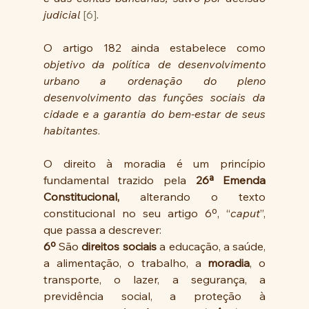
judicial
[6]
. 
O artigo 182 ainda estabelece como 
objetivo da política de desenvolvimento 
urbano a ordenação do pleno 
desenvolvimento das funções sociais da 
cidade e a garantia do bem-estar de seus 
habitantes
. 
O direito à moradia é um princípio 
fundamental trazido pela 
26ª Emenda 
Constitucional,
 alterando o texto 
constitucional no seu artigo 6º, “
caput
”, 
que passa a descrever: 
6º
 São 
direitos sociais
 a educação, a saúde, 
a alimentação, o trabalho, a 
moradia
, o 
transporte, o lazer, a segurança, a 
previdência social, a proteção à 