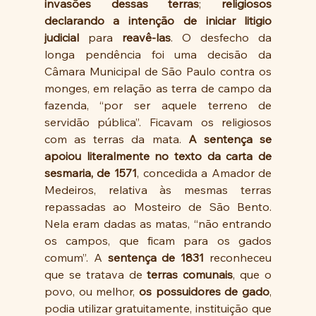
invasões dessas terras
; 
religiosos 
declarando a intenção de iniciar litigio 
judicial
 para 
reavê-las
. O desfecho da 
longa pendência foi uma decisão da 
Câmara Municipal de São Paulo contra os 
monges, em relação as terra de campo da 
fazenda, “por ser aquele terreno de 
servidão pública”. Ficavam os religiosos 
com as terras da mata. 
A sentença se 
apoiou literalmente no texto da carta de 
sesmaria, de 1571
, concedida a Amador de 
Medeiros, relativa às mesmas terras 
repassadas ao Mosteiro de São Bento. 
Nela eram dadas as matas, “não entrando 
os campos, que ficam para os gados 
comum”. A 
sentença de 1831
 reconheceu 
que se tratava de 
terras comunais
, que o 
povo, ou melhor, 
os possuidores de gado
, 
podia utilizar gratuitamente, instituição que 