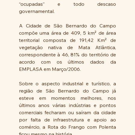
“ocupadas” e todo descaso 
governamental. 
A Cidade de São Bernardo do Campo 
compõe uma área de 409, 5 km² de área 
territorial composta de 191,42 Km² de 
vegetação nativa de Mata Atlântica, 
correspondente à 46, 81% do território de 
acordo com os últimos dados da 
EMPLASA em Março/2006.
Sobre o aspecto industrial e turístico, a 
região de São Bernardo do Campo já 
esteve em momentos melhores, nos 
últimos anos várias indústrias e pontos 
comerciais fecharam ou saíram da cidade 
por falta de infraestrutura e apoio ao 
comércio, a Rota do Frango com Polenta 
ficou mesmo na história.