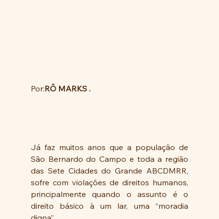
Por:
RÔ MARKS .
Já faz muitos anos que a população de 
São Bernardo do Campo e toda a região 
das Sete Cidades do Grande ABCDMRR, 
sofre com violações de direitos humanos, 
principalmente quando o assunto é o 
direito básico à um lar, uma “moradia 
digna”.