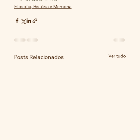
Filosofia, História e Memória
Ver tudo
Posts Relacionados