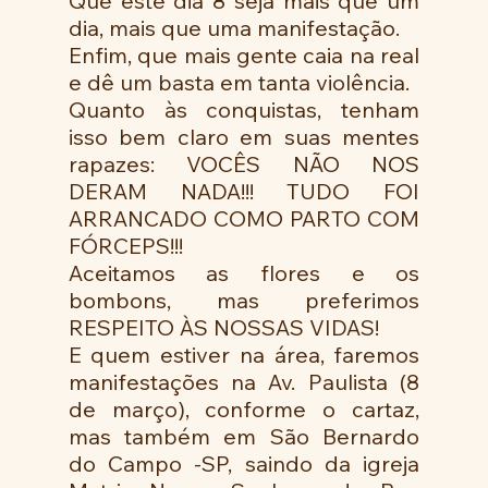
Que este dia 8 seja mais que um 
dia, mais que uma manifestação.
Enfim, que mais gente caia na real 
e dê um basta em tanta violência.
Quanto às conquistas, tenham 
isso bem claro em suas mentes 
rapazes: VOCÊS NÃO NOS 
DERAM NADA!!! TUDO FOI 
ARRANCADO COMO PARTO COM 
FÓRCEPS!!!
Aceitamos as flores e os 
bombons, mas preferimos 
RESPEITO ÀS NOSSAS VIDAS!
E quem estiver na área, faremos 
manifestações na Av. Paulista (8 
de março), conforme o cartaz, 
mas também em São Bernardo 
do Campo -SP, saindo da igreja 