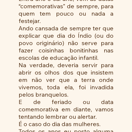
“comemorativas” de sempre, para 
quem tem pouco ou nada a 
festejar.
Ando cansada de sempre ter que 
explicar que dia do Índio (ou do 
povo originário) não serve para 
fazer coisinhas bonitinhas nas 
escolas de educação infantil.
Na verdade, deveria servir para 
abrir os olhos dos que insistem 
em não ver que a terra onde 
vivemos, toda ela, foi invadida 
pelos branquelos.
E de feriado ou data 
comemorativa em diante, vamos 
tentando lembrar ou alertar.
É o caso do dia das mulheres.
Todos os anos eu posto alguma 