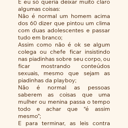
E eu só queria deixar muito claro 
algumas coisas:
Não é normal um homem acima 
dos 60 dizer que pintou um clima 
com duas adolescentes e passar 
tudo em branco;
Assim como não é ok se algum 
colega ou chefe ficar insistindo 
nas piadinhas sobre seu corpo, ou 
ficar mostrando conteúdos 
sexuais, mesmo que sejam as 
piadinhas da playboy;
Não é normal as pessoas 
saberem as coisas que uma 
mulher ou menina passa o tempo 
todo e achar que “é assim 
mesmo”;
E para terminar, as leis contra 