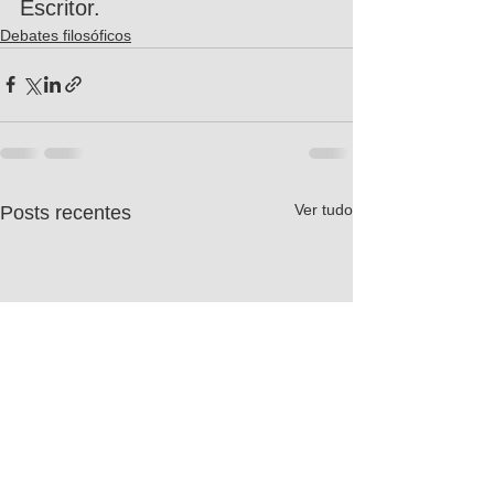
Escritor.
Debates filosóficos
Ver tudo
Posts recentes