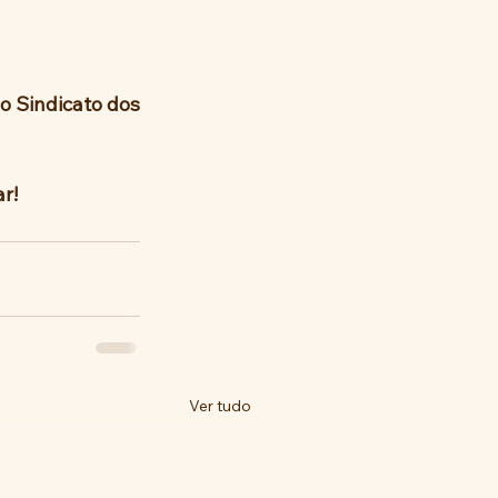
r!
Ver tudo