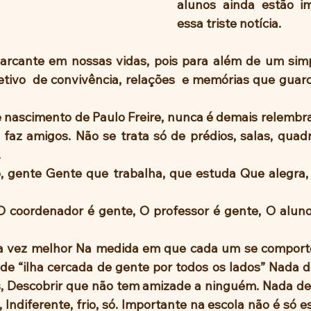
alunos ainda estão i
essa triste notícia.
arcante em nossas vidas, pois para além de um simpl
fetivo  de convivência, relações  e memórias que guar
 nascimento de Paulo Freire, nunca é demais relembrar
se faz amigos. Não se trata só de prédios, salas, quad
.
O coordenador é gente, O professor é gente, O aluno
 
da vez melhor Na medida em que cada um se comporte
de “ilha cercada de gente por todos os lados” Nada d
, Descobrir que não tem amizade a ninguém. Nada de s
Indiferente, frio, só. Importante na escola não é só es