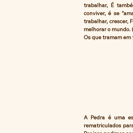
trabalhar, É tamb
conviver, é se “ama
trabalhar, crescer,
melhorar o mundo. (
Os que tramam em f
A Pedra é uma esc
rematriculados para