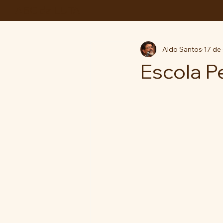
ABC da LUTA
Aldo Santos
17 de 
Escola P