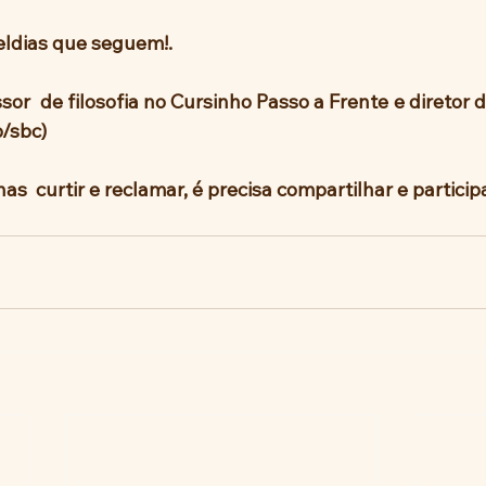
eldias que seguem!.
/sbc)
s  curtir e reclamar, é precisa compartilhar e participa