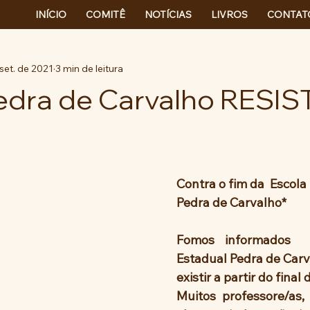
INÍCIO
COMITÊ
NOTÍCIAS
LIVROS
CONTAT
set. de 2021
3 min de leitura
edra de Carvalho RESIS
Contra o fim da  Escola
Pedra de Carvalho*
Fomos informados  
Estadual Pedra de Carv
existir a partir do final
Muitos professore/as,