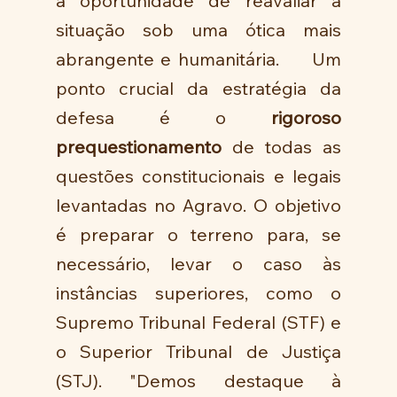
a oportunidade de reavaliar a 
situação sob uma ótica mais 
abrangente e humanitária.     Um 
ponto crucial da estratégia da 
defesa é o 
rigoroso 
prequestionamento
 de todas as 
questões constitucionais e legais 
levantadas no Agravo. O objetivo 
é preparar o terreno para, se 
necessário, levar o caso às 
instâncias superiores, como o 
Supremo Tribunal Federal (STF) e 
o Superior Tribunal de Justiça 
(STJ). "Demos destaque à 