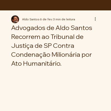
ABC da LUTA
Aldo Santos
6 de fev.
3 min de leitura
Advogados de Aldo Santos
Recorrem ao Tribunal de
Justiça de SP Contra
Condenação Milionária por
Ato Humanitário.