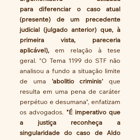
para diferenciar o caso atual 
(presente) de um precedente 
judicial (julgado anterior) que, à 
primeira vista, pareceria 
aplicável),
 em relação à tese 
geral. "O Tema 1199 do STF não 
analisou a fundo a situação limite 
de uma 
'abolitio criminis'
 que 
resulta em uma pena de caráter 
perpétuo e desumana", enfatizam 
os advogados. 
"É imperativo que 
a justiça reconheça a 
singularidade do caso de Aldo 