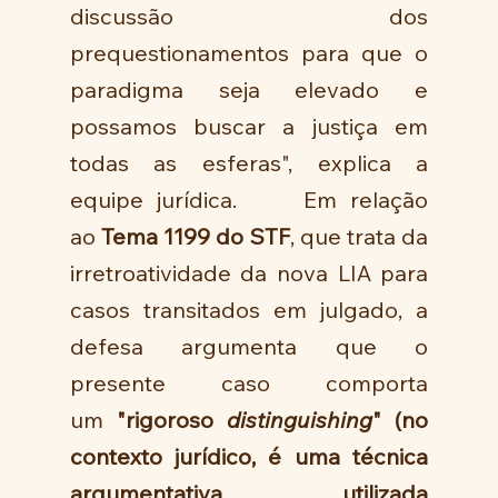
discussão dos 
prequestionamentos para que o 
paradigma seja elevado e 
possamos buscar a justiça em 
todas as esferas", explica a 
equipe jurídica.     Em relação 
ao 
Tema 1199 do STF
, que trata da 
irretroatividade da nova LIA para 
casos transitados em julgado, a 
defesa argumenta que o 
presente caso comporta 
um 
"rigoroso 
distinguishing
" (no 
contexto jurídico, é uma técnica 
argumentativa utilizada 