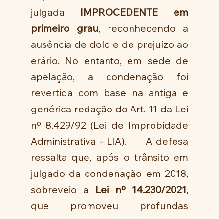
julgada 
IMPROCEDENTE em 
primeiro grau
, reconhecendo a 
ausência de dolo e de prejuízo ao 
erário. No entanto, em sede de 
apelação, a condenação foi 
revertida com base na antiga e 
genérica redação do Art. 11 da Lei 
nº 8.429/92 (Lei de Improbidade 
Administrativa - LIA).     A defesa 
ressalta que, após o trânsito em 
julgado da condenação em 2018, 
sobreveio a 
Lei nº 14.230/2021
, 
que promoveu profundas 