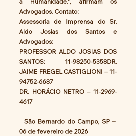
à Humanidade."
, 
afirmam os 
Advogados. Contato:
Assessoria de Imprensa do Sr. 
Aldo Josias dos Santos e 
Advogados:
PROFESSOR ALDO JOSIAS DOS 
SANTOS: 11-98250-5358DR. 
JAIME FREGEL CASTIGLIONI – 11-
94752-6687
DR. HORÁCIO NETRO – 11-2969-
4617
  São Bernardo do Campo, SP –  
06 de fevereiro de 2026