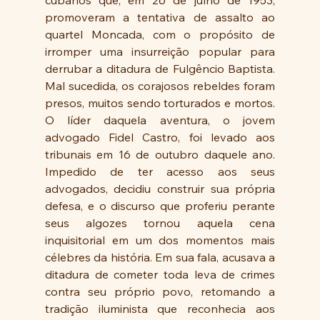
cubanos que, em 26 de julho de 1953,  
promoveram a tentativa de assalto ao 
quartel Moncada, com o propósito de 
irromper uma insurreição popular para 
derrubar a ditadura de Fulgêncio Baptista. 
Mal sucedida, os corajosos rebeldes foram 
presos, muitos sendo torturados e mortos. 
O líder daquela aventura, o jovem 
advogado Fidel Castro, foi levado aos 
tribunais em 16 de outubro daquele ano. 
Impedido de ter acesso aos seus 
advogados, decidiu construir sua própria 
defesa, e o discurso que proferiu perante 
seus algozes tornou aquela cena 
inquisitorial em um dos momentos mais 
célebres da história. Em sua fala, acusava a 
ditadura de cometer toda leva de crimes 
contra seu próprio povo, retomando a 
tradição iluminista que reconhecia aos 