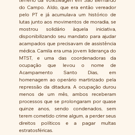
terreno da Volkswagen em São Bernardo 
do Campo. Aldo, que era então vereador 
pelo PT e já acumulava um histórico de 
lutas junto aos movimentos de moradia, se 
mostrou solidário àquela iniciativa, 
disponibilizando seu mandato para ajudar 
acampados que precisavam de assistência 
médica. Camila era uma jovem liderança do 
MTST, e uma das coordenadoras da 
ocupação que levou o nome de 
Acampamento Santo Dias, em 
homenagem ao operário martirizado pela 
repressão da ditadura. A ocupação durou 
menos de um mês, ambos receberam 
processos que se prolongaram por quase 
quinze anos, sendo condenados, sem 
terem cometido crime algum, a perder seus 
direitos políticos e a pagar multas 
estratosféricas.