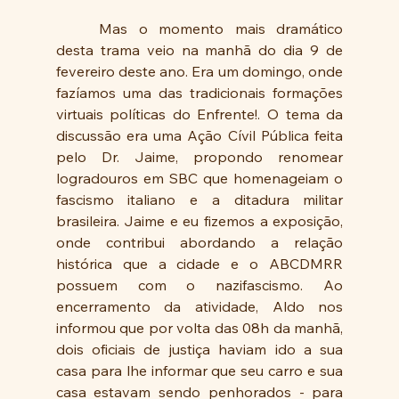
	Mas o momento mais dramático 
desta trama veio na manhã do dia 9 de 
fevereiro deste ano. Era um domingo, onde 
fazíamos uma das tradicionais formações 
virtuais políticas do Enfrente!. O tema da 
discussão era uma Ação Cívil Pública feita 
pelo Dr. Jaime, propondo renomear 
logradouros em SBC que homenageiam o 
fascismo italiano e a ditadura militar 
brasileira. Jaime e eu fizemos a exposição, 
onde contribui abordando a relação 
histórica que a cidade e o ABCDMRR 
possuem com o nazifascismo. Ao 
encerramento da atividade, Aldo nos 
informou que por volta das 08h da manhã, 
dois oficiais de justiça haviam ido a sua 
casa para lhe informar que seu carro e sua 
casa estavam sendo penhorados - para 