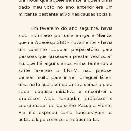
dia, notei que aquele senhor a quem tinha 
dado meu voto no ano anterior era um 
militante bastante ativo nas causas sociais.
	Em fevereiro do ano seguinte, havia 
sido informado por uma amiga, a Nianza, 
que na Apeoesp SBC - novamente! - havia 
um cursinho popular preparatório para 
pessoas que quisessem prestar vestibular. 
Eu, que há alguns anos vinha tentando a 
sorte fazendo o ENEM, não precisei 
pensar muito para ir ver. Cheguei lá em 
uma noite qualquer durante a semana para 
saber daquela iniciativa e encontrei o 
professor Aldo, fundador, professor e 
coordenador do Cursinho Passo a Frente. 
Ele me explicou como funcionavam as 
aulas, e logo comecei a frequentá-las.