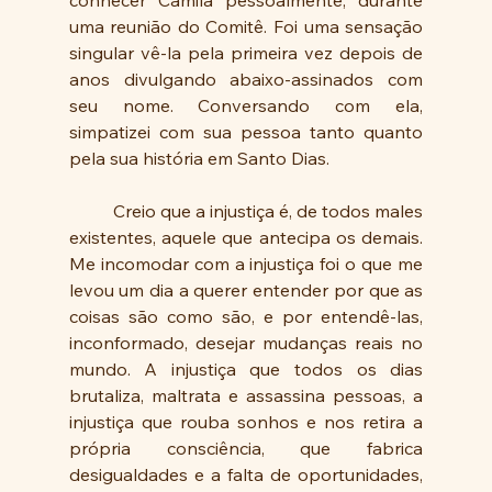
conhecer Camila pessoalmente, durante 
uma reunião do Comitê. Foi uma sensação 
singular vê-la pela primeira vez depois de 
anos divulgando abaixo-assinados com 
seu nome. Conversando com ela, 
simpatizei com sua pessoa tanto quanto 
pela sua história em Santo Dias.
	Creio que a injustiça é, de todos males 
existentes, aquele que antecipa os demais. 
Me incomodar com a injustiça foi o que me 
levou um dia a querer entender por que as 
coisas são como são, e por entendê-las, 
inconformado, desejar mudanças reais no 
mundo. A injustiça que todos os dias 
brutaliza, maltrata e assassina pessoas, a 
injustiça que rouba sonhos e nos retira a 
própria consciência, que fabrica 
desigualdades e a falta de oportunidades, 