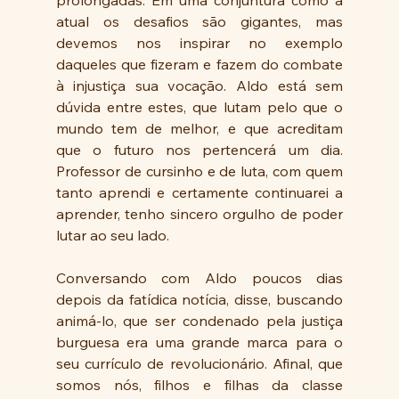
prolongadas. Em uma conjuntura como a 
atual os desafios são gigantes, mas 
devemos nos inspirar no exemplo 
daqueles que fizeram e fazem do combate 
à injustiça sua vocação. Aldo está sem 
dúvida entre estes, que lutam pelo que o 
mundo tem de melhor, e que acreditam 
que o futuro nos pertencerá um dia. 
Professor de cursinho e de luta, com quem 
tanto aprendi e certamente continuarei a 
aprender, tenho sincero orgulho de poder 
lutar ao seu lado.
Conversando com Aldo poucos dias 
depois da fatídica notícia, disse, buscando 
animá-lo, que ser condenado pela justiça 
burguesa era uma grande marca para o 
seu currículo de revolucionário. Afinal, que 
somos nós, filhos e filhas da classe 