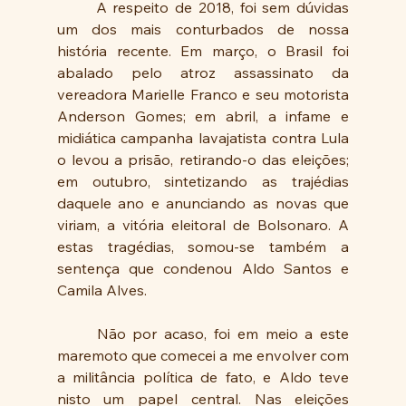
	A respeito de 2018, foi sem dúvidas 
um dos mais conturbados de nossa 
história recente. Em março, o Brasil foi 
abalado pelo atroz assassinato da 
vereadora Marielle Franco e seu motorista 
Anderson Gomes; em abril, a infame e 
midiática campanha lavajatista contra Lula 
o levou a prisão, retirando-o das eleições; 
em outubro, sintetizando as trajédias 
daquele ano e anunciando as novas que 
viriam, a vitória eleitoral de Bolsonaro. A 
estas tragédias, somou-se também a 
sentença que condenou Aldo Santos e 
Camila Alves.
	Não por acaso, foi em meio a este 
maremoto que comecei a me envolver com 
a militância política de fato, e Aldo teve 
nisto um papel central. Nas eleições 