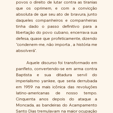
povos o direito de lutar contra as tiranias 
que os oprimem, e com a convicção 
absoluta de que seu ato de bravura, junto 
daqueles companheiros e companheiras 
tinha dado o passo definitivo para a 
libertação do povo cubano, encerrava sua 
defesa, quase que profeticamente, dizendo 
"condenem-me, não importa , a história me 
absolverá". 
	Aquele discurso foi transformado em 
panfleto, convertendo-se em arma contra 
Baptista e sua ditadura servil do 
imperialismo yankee, que seria derrubada 
em 1959 na mais icônica das revoluções 
latino-americanas de nosso tempo. 
Cinquenta anos depois do ataque a 
Moncada, as bandeiras do Acampamento 
Santo Dias tremulavam na maior ocupação 