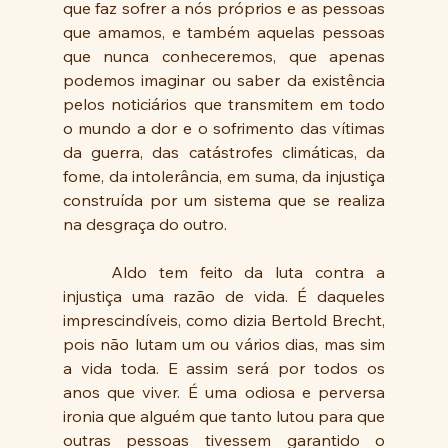
que faz sofrer a nós próprios e as pessoas 
que amamos, e também aquelas pessoas 
que nunca conheceremos, que apenas 
podemos imaginar ou saber da existência 
pelos noticiários que transmitem em todo 
o mundo a dor e o sofrimento das vítimas 
da guerra, das catástrofes climáticas, da 
fome, da intolerância, em suma, da injustiça 
construída por um sistema que se realiza 
na desgraça do outro.
	Aldo tem feito da luta contra a 
injustiça uma razão de vida. É daqueles 
imprescindíveis, como dizia Bertold Brecht, 
pois não lutam um ou vários dias, mas sim 
a vida toda. E assim será por todos os 
anos que viver. É uma odiosa e perversa 
ironia que alguém que tanto lutou para que 
outras pessoas tivessem garantido o 