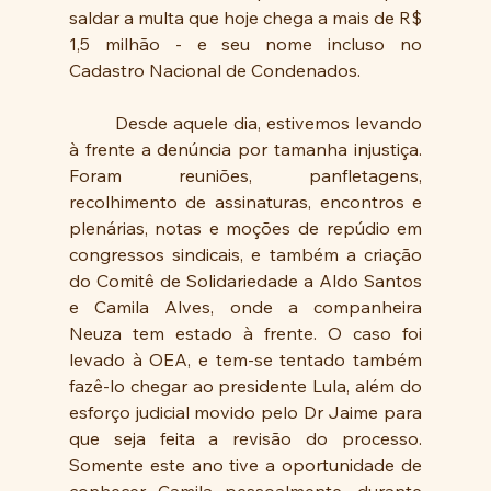
saldar a multa que hoje chega a mais de R$ 
1,5 milhão - e seu nome incluso no 
Cadastro Nacional de Condenados. 
 	Desde aquele dia, estivemos levando 
à frente a denúncia por tamanha injustiça. 
Foram reuniões, panfletagens, 
recolhimento de assinaturas, encontros e 
plenárias, notas e moções de repúdio em 
congressos sindicais, e também a criação 
do Comitê de Solidariedade a Aldo Santos 
e Camila Alves, onde a companheira 
Neuza tem estado à frente. O caso foi 
levado à OEA, e tem-se tentado também 
fazê-lo chegar ao presidente Lula, além do 
esforço judicial movido pelo Dr Jaime para 
que seja feita a revisão do processo. 
Somente este ano tive a oportunidade de 