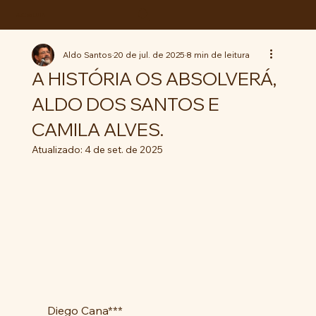
ABC da LUTA
Aldo Santos
20 de jul. de 2025
8 min de leitura
A HISTÓRIA OS ABSOLVERÁ,
ALDO DOS SANTOS E
CAMILA ALVES.
Atualizado:
4 de set. de 2025
 Diego Cana***