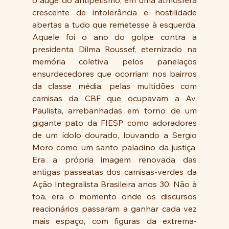
o auge do antipetismo, em uma atmosfera 
crescente de intolerância e hostilidade 
abertas a tudo que remetesse à esquerda. 
Aquele foi o ano do golpe contra a 
presidenta Dilma Roussef, eternizado na 
memória coletiva pelos panelaços 
ensurdecedores que ocorriam nos bairros 
da classe média, pelas multidões com 
camisas da CBF que ocupavam a Av. 
Paulista, arrebanhadas em torno de um 
gigante pato da FIESP como adoradores 
de um ídolo dourado, louvando a Sergio 
Moro como um santo paladino da justiça. 
Era a própria imagem renovada das 
antigas passeatas dos camisas-verdes da 
Ação Integralista Brasileira anos 30. Não à 
toa, era o momento onde os discursos 
reacionários passaram a ganhar cada vez 
mais espaço, com figuras da extrema-