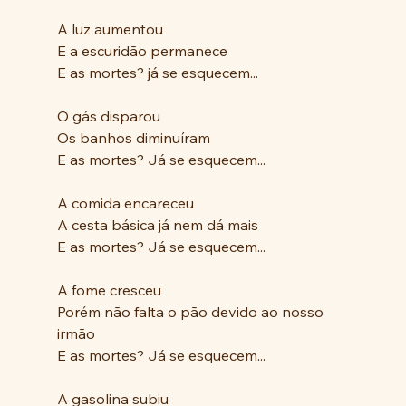
A luz aumentou 
E a escuridão permanece 
E as mortes? já se esquecem... 
O gás disparou
Os banhos diminuíram
E as mortes? Já se esquecem...
A comida encareceu 
A cesta básica já nem dá mais
E as mortes? Já se esquecem...
A fome cresceu
Porém não falta o pão devido ao nosso 
irmão 
E as mortes? Já se esquecem...
A gasolina subiu