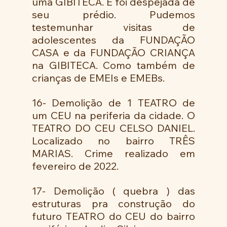
uma GIBITECA. E foi despejada de 
seu prédio. Pudemos  
testemunhar visitas de 
adolescentes da FUNDAÇÃO 
CASA e da FUNDAÇÃO CRIANÇA 
na GIBITECA. Como também de 
crianças de EMEIs e EMEBs. 
16- Demolição de 1 TEATRO de 
um CEU na periferia da cidade. O 
TEATRO DO CEU CELSO DANIEL. 
Localizado no bairro TRÊS 
MARIAS. Crime realizado em 
fevereiro de 2022. 
17- Demolição ( quebra ) das 
estruturas pra construção do 
futuro TEATRO do CEU do bairro 