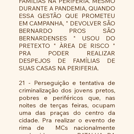
FAMÍLIAS NA PERIFERIA. MESMO 
DURANTE A PANDEMIA, QUANDO 
ESSA GESTÃO QUE PROMETEU 
EM CAMPANHA, " DEVOLVER SÃO 
BERNARDO PROS SÃO 
BERNARDENSES " USOU DO 
PRETEXTO " ÀREA DE RISCO " 
PRA PODER REALIZAR 
DESPEJOS DE FAMÍLIAS DE 
SUAS CASAS NA PERIFERIA. 
21 - Perseguição e tentativa de 
criminalização dos jovens pretos, 
pobres e periféricos que, nas 
noites de terças feiras, ocupam 
uma das praças do centro da 
cidade. Pra realizar o evento de 
rima de  MCs nacionalmente 