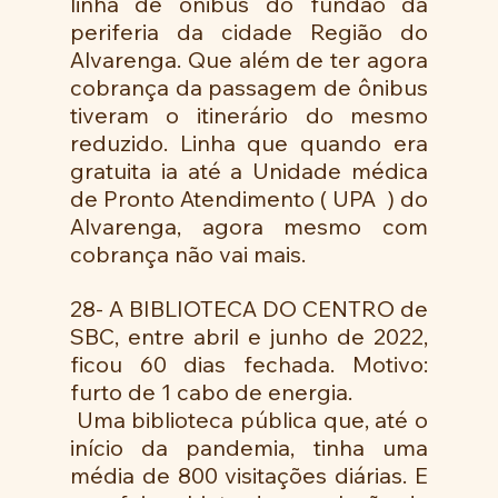
linha de ônibus do fundão da 
periferia da cidade Região do 
Alvarenga. Que além de ter agora 
cobrança da passagem de ônibus 
tiveram o itinerário do mesmo 
reduzido. Linha que quando era 
gratuita ia até a Unidade médica 
de Pronto Atendimento ( UPA  ) do 
Alvarenga, agora mesmo com 
cobrança não vai mais. 
28- A BIBLIOTECA DO CENTRO de 
SBC, entre abril e junho de 2022, 
ficou 60 dias fechada. Motivo: 
furto de 1 cabo de energia. 
 Uma biblioteca pública que, até o 
início da pandemia, tinha uma 
média de 800 visitações diárias. E 