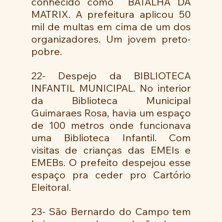
conhecido como  BATALHA DA 
MATRIX. A prefeitura aplicou 50 
mil de multas em cima de um dos 
organizadores. Um jovem preto-
pobre. 
22- Despejo da BIBLIOTECA 
INFANTIL MUNICIPAL. No interior 
da Biblioteca Municipal 
Guimaraes Rosa, havia um espaço 
de 100 metros onde funcionava 
uma Biblioteca Infantil. Com 
visitas de crianças das EMEIs e 
EMEBs. O prefeito despejou esse 
espaço pra ceder pro Cartório 
Eleitoral. 
23- São Bernardo do Campo tem 