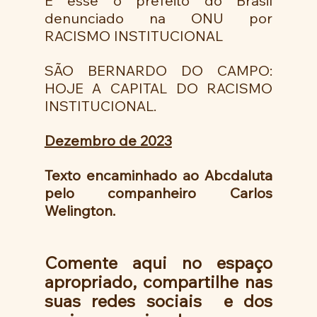
É esse o prefeito do Brasil 
denunciado na ONU por 
RACISMO INSTITUCIONAL 
SÃO BERNARDO DO CAMPO: 
HOJE A CAPITAL DO RACISMO 
INSTITUCIONAL.
Dezembro de 2023
Texto encaminhado ao Abcdaluta 
pelo companheiro Carlos 
Welington.
Comente aqui no espaço 
apropriado, compartilhe nas 
suas redes sociais  e dos 