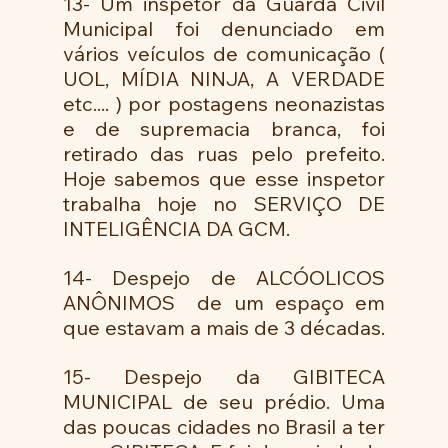
13- Um inspetor da Guarda Civil 
Municipal foi denunciado em 
vários veículos de comunicação ( 
UOL, MÍDIA NINJA, A VERDADE 
etc.... ) por postagens neonazistas 
e de supremacia branca, foi 
retirado das ruas pelo prefeito. 
Hoje sabemos que esse inspetor 
trabalha hoje no SERVIÇO DE 
INTELIGÊNCIA DA GCM. 
14- Despejo de ALCÓOLICOS 
ANÔNIMOS  de um espaço em 
que estavam a mais de 3 décadas. 
15- Despejo da GIBITECA 
MUNICIPAL de seu prédio. Uma 
das poucas cidades no Brasil a ter 