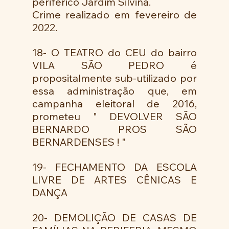
periférico Jardim Silvina. 
Crime realizado em fevereiro de 
2022.
18- O TEATRO do CEU do bairro 
VILA SÃO PEDRO é 
propositalmente sub-utilizado por 
essa administração que, em 
campanha eleitoral de 2016, 
prometeu " DEVOLVER SÃO 
BERNARDO PROS SÃO 
BERNARDENSES ! " 
19- FECHAMENTO DA ESCOLA 
LIVRE DE ARTES CÊNICAS E 
DANÇA
20- DEMOLIÇÃO DE CASAS DE 