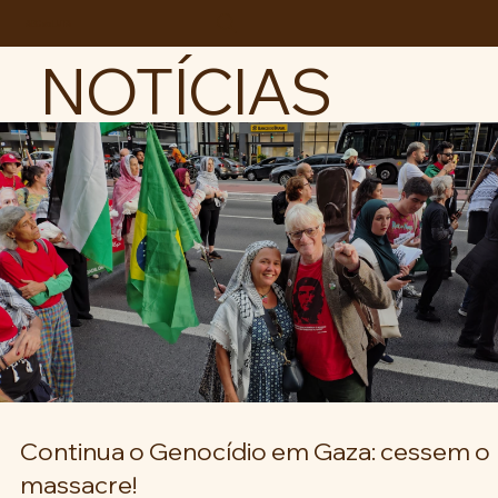
ABC da LUTA
NOTÍCIAS
Continua o Genocídio em Gaza: cessem o
massacre!