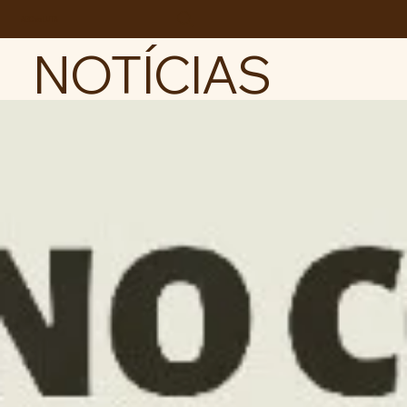
ABC da LUTA
NOTÍCIAS