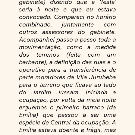
gabinete) dizendo que a ‘festa’ 
seria à noite e que eu estava 
convocado. Compareci no horário 
combinado, juntamente com 
outros assessores do gabinete. 
Acompanhei passo-a-passo toda a 
movimentação, como a medida 
dos terrenos (feita com um 
barbante), a definição das ruas e o 
operativo para a transferência de 
parte moradores da Vila Jurubeba 
para o terreno que ficava ao lado 
do Jardim Jussara. Iniciada a 
ocupação, por volta da meia noite 
erguemos o primeiro barraco (da 
Emília) que passou a ser uma 
espécie de Central da ocupação. A 
Emília estava doente e frágil, mas 