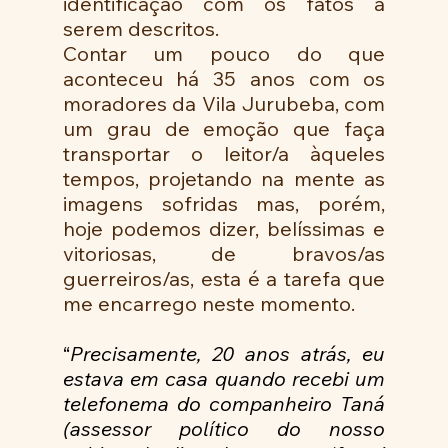
identificação com os fatos a 
serem descritos.
Contar um pouco do que 
aconteceu há 35 anos com os 
moradores da Vila Jurubeba, com 
um grau de emoção que faça 
transportar o leitor/a àqueles 
tempos, projetando na mente as 
imagens sofridas mas, porém, 
hoje podemos dizer, belíssimas e 
vitoriosas, de bravos/as 
guerreiros/as, esta é a tarefa que 
me encarrego neste momento.
“
Precisamente, 20 anos atrás, eu 
estava em casa quando recebi um 
telefonema do companheiro Taná 
(assessor político do nosso 