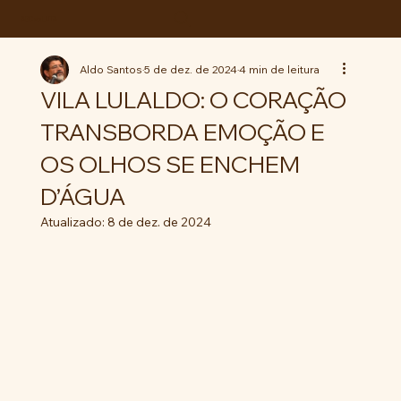
ABC da LUTA
Aldo Santos
5 de dez. de 2024
4 min de leitura
VILA LULALDO: O CORAÇÃO
TRANSBORDA EMOÇÃO E
OS OLHOS SE ENCHEM
D’ÁGUA
Atualizado:
8 de dez. de 2024