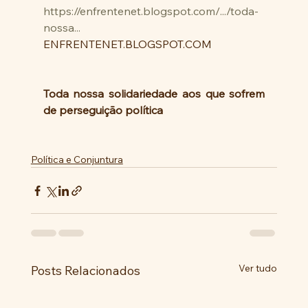
https://enfrentenet.blogspot.com/.../toda-
nossa...
ENFRENTENET.BLOGSPOT.COM
Toda nossa solidariedade aos que sofrem 
de perseguição política
Política e Conjuntura
Ver tudo
Posts Relacionados