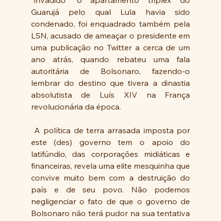
“invadido” o apartamento triplex do 
Guarujá pelo qual Lula havia sido 
condenado, foi enquadrado também pela 
LSN, acusado de ameaçar o presidente em 
uma publicação no Twitter a cerca de um 
ano atrás, quando rebateu uma fala 
autoritária de Bolsonaro, fazendo-o 
lembrar do destino que tivera a dinastia 
absolutista de Luís XIV na França 
revolucionária da época.
 A política de terra arrasada imposta por 
este (des) governo tem o apoio do 
latifúndio, das corporações midiáticas e 
financeiras, revela uma elite mesquinha que 
convive muito bem com a destruição do 
país e de seu povo. Não podemos 
negligenciar o fato de que o governo de 
Bolsonaro não terá pudor na sua tentativa 