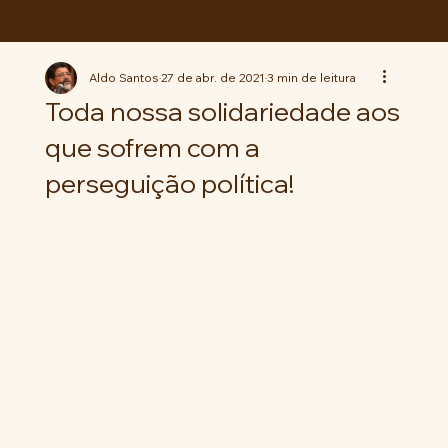
ABC da LUTA
Aldo Santos
27 de abr. de 2021
3 min de leitura
Toda nossa solidariedade aos
que sofrem com a
perseguição política!