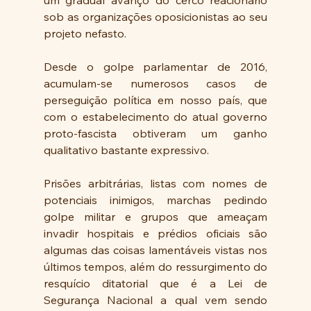
um gradual avanço do cerco reacionário 
sob as organizações oposicionistas ao seu 
projeto nefasto.
Desde o golpe parlamentar de 2016, 
acumulam-se numerosos casos de 
perseguição política em nosso país, que 
com o estabelecimento do atual governo 
proto-fascista obtiveram um ganho 
qualitativo bastante expressivo. 
Prisões arbitrárias, listas com nomes de 
potenciais inimigos, marchas pedindo 
golpe militar e grupos que ameaçam 
invadir hospitais e prédios oficiais são 
algumas das coisas lamentáveis vistas nos 
últimos tempos, além do ressurgimento do 
resquício ditatorial que é a Lei de 
Segurança Nacional a qual vem sendo 